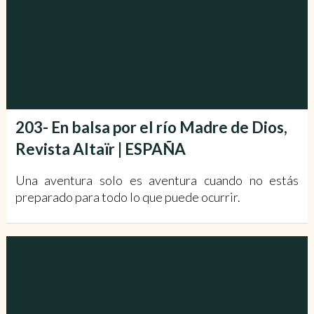
203- En balsa por el río Madre de Dios,
Revista Altaïr | ESPAÑA
Una aventura solo es aventura cuando no estás
preparado para todo lo que puede ocurrir.