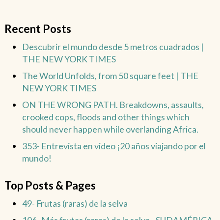
Recent Posts
Descubrir el mundo desde 5 metros cuadrados |
THE NEW YORK TIMES
The World Unfolds, from 50 square feet | THE
NEW YORK TIMES
ON THE WRONG PATH. Breakdowns, assaults,
crooked cops, floods and other things which
should never happen while overlanding Africa.
353- Entrevista en video ¡20 años viajando por el
mundo!
Top Posts & Pages
49- Frutas (raras) de la selva