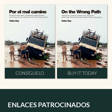
CONSÍGUELO
BUY IT TODAY
ENLACES PATROCINADOS