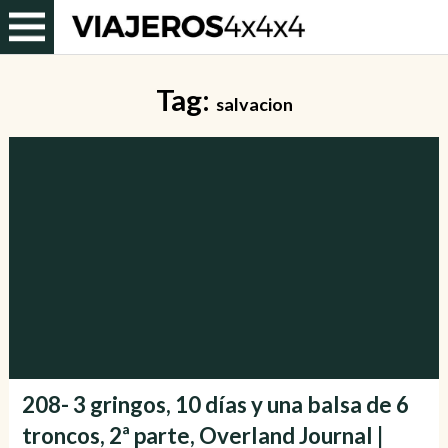
Tag:
salvacion
208- 3 gringos, 10 días y una balsa de 6
troncos, 2ª parte, Overland Journal |