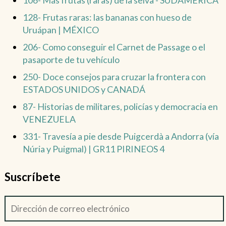
106- Más frutas (raras) de la selva - SUDAMÉRICA
128- Frutas raras: las bananas con hueso de
Uruápan | MÉXICO
206- Como conseguir el Carnet de Passage o el
pasaporte de tu vehículo
250- Doce consejos para cruzar la frontera con
ESTADOS UNIDOS y CANADÁ
87- Historias de militares, policías y democracia en
VENEZUELA
331- Travesía a pie desde Puigcerdà a Andorra (vía
Núria y Puigmal) | GR11 PIRINEOS 4
Suscríbete