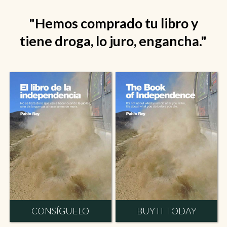
"Hemos comprado tu libro y
tiene droga, lo juro, engancha."
CONSÍGUELO
BUY IT TODAY