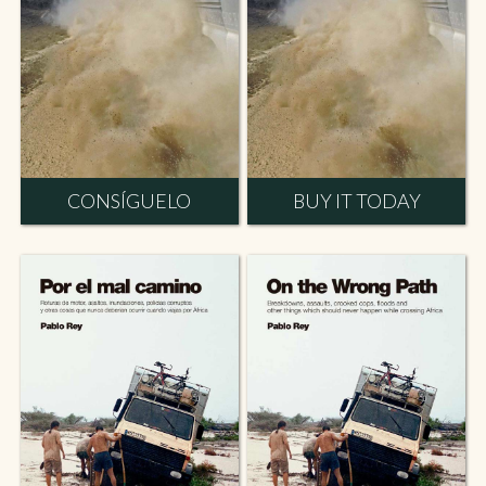
CONSÍGUELO
BUY IT TODAY