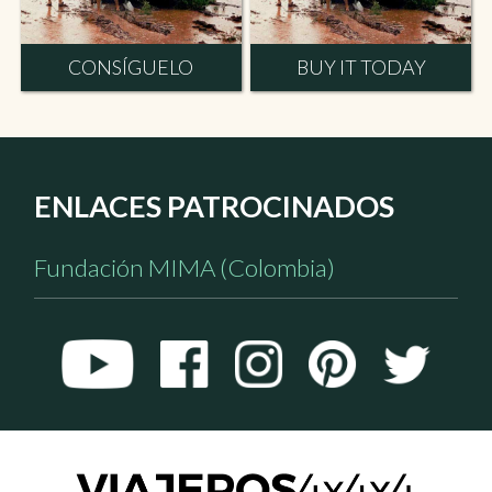
CONSÍGUELO
BUY IT TODAY
ENLACES PATROCINADOS
Fundación MIMA (Colombia)