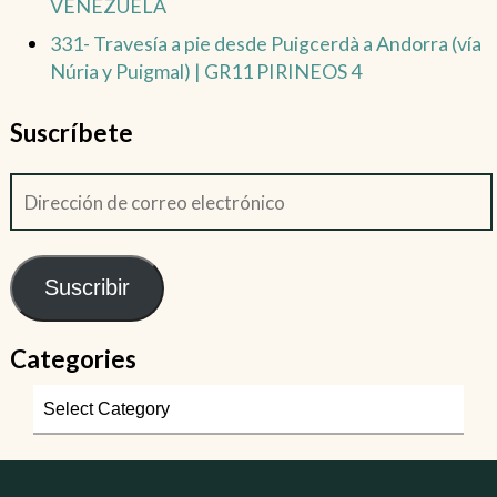
VENEZUELA
331- Travesía a pie desde Puigcerdà a Andorra (vía
Núria y Puigmal) | GR11 PIRINEOS 4
Suscríbete
Suscribir
Categories