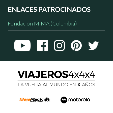
ENLACES PATROCINADOS
Fundación MIMA (Colombia)