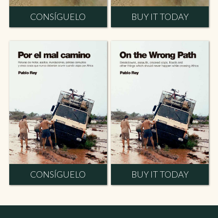
CONSÍGUELO
BUY IT TODAY
CONSÍGUELO
BUY IT TODAY