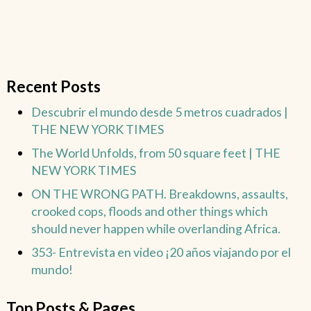
Recent Posts
Descubrir el mundo desde 5 metros cuadrados |
THE NEW YORK TIMES
The World Unfolds, from 50 square feet | THE
NEW YORK TIMES
ON THE WRONG PATH. Breakdowns, assaults,
crooked cops, floods and other things which
should never happen while overlanding Africa.
353- Entrevista en video ¡20 años viajando por el
mundo!
Top Posts & Pages