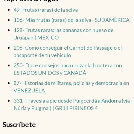
49- Frutas (raras) de la selva
106- Más frutas (raras) de la selva - SUDAMÉRICA
128- Frutas raras: las bananas con hueso de
Uruápan | MÉXICO
206- Como conseguir el Carnet de Passage o el
pasaporte de tu vehículo
250- Doce consejos para cruzar la frontera con
ESTADOS UNIDOS y CANADÁ
87- Historias de militares, policías y democracia en
VENEZUELA
331- Travesía a pie desde Puigcerdà a Andorra (vía
Núria y Puigmal) | GR11 PIRINEOS 4
Suscríbete