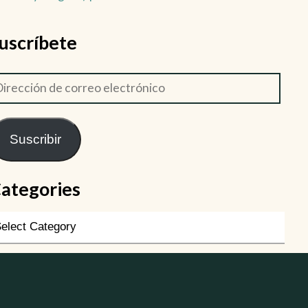
uscríbete
Suscribir
ategories