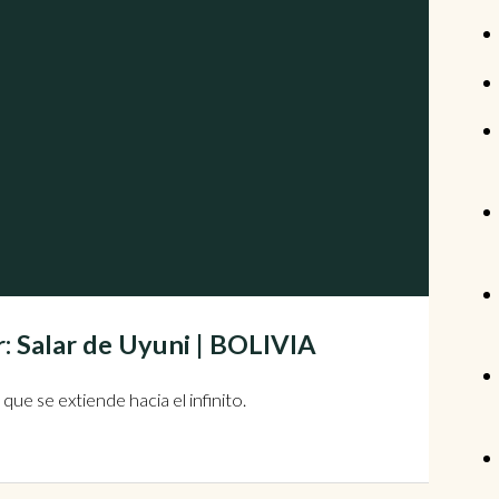
: Salar de Uyuni | BOLIVIA
ue se extiende hacia el infinito.