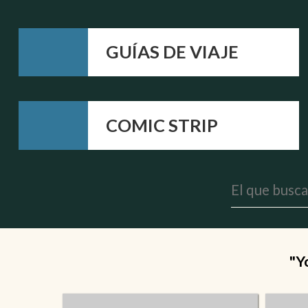
GUÍAS DE VIAJE
COMIC STRIP
"Y