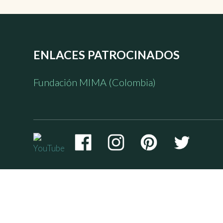
ENLACES PATROCINADOS
Fundación MIMA (Colombia)