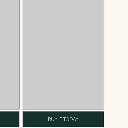
BUY IT TODAY