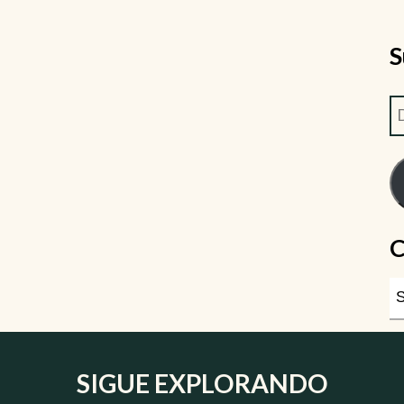
S
C
SIGUE EXPLORANDO