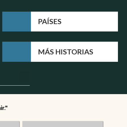
PAÍSES
MÁS HISTORIAS
r."