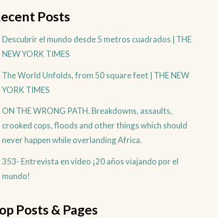
ecent Posts
Descubrir el mundo desde 5 metros cuadrados | THE
NEW YORK TIMES
The World Unfolds, from 50 square feet | THE NEW
YORK TIMES
ON THE WRONG PATH. Breakdowns, assaults,
crooked cops, floods and other things which should
never happen while overlanding Africa.
353- Entrevista en video ¡20 años viajando por el
mundo!
op Posts & Pages