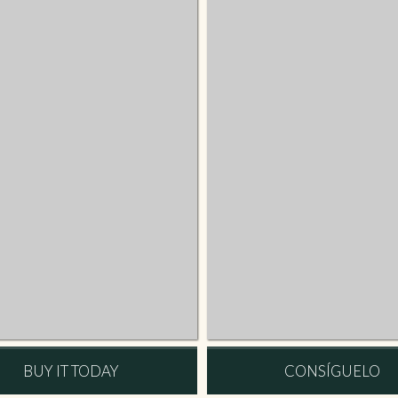
BUY IT TODAY
CONSÍGUELO