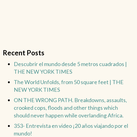
Recent Posts
Descubrir el mundo desde 5 metros cuadrados |
THE NEW YORK TIMES
The World Unfolds, from 50 square feet | THE
NEW YORK TIMES
ON THE WRONG PATH. Breakdowns, assaults,
crooked cops, floods and other things which
should never happen while overlanding Africa.
353- Entrevista en video ¡20 años viajando por el
mundo!