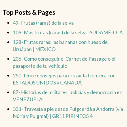
Top Posts & Pages
49- Frutas (raras) de la selva
106- Más frutas (raras) de la selva - SUDAMÉRICA
128- Frutas raras: las bananas con hueso de
Uruápan | MÉXICO
206- Como conseguir el Carnet de Passage o el
pasaporte de tu vehículo
250- Doce consejos para cruzar la frontera con
ESTADOS UNIDOS y CANADÁ
87- Historias de militares, policías y democracia en
VENEZUELA
331- Travesía a pie desde Puigcerdà a Andorra (vía
Núria y Puigmal) | GR11 PIRINEOS 4