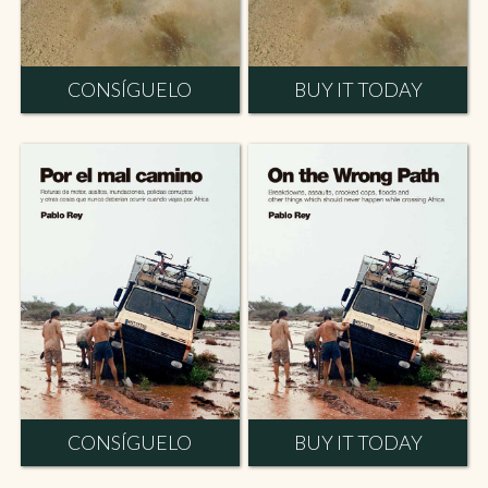
CONSÍGUELO
BUY IT TODAY
CONSÍGUELO
BUY IT TODAY