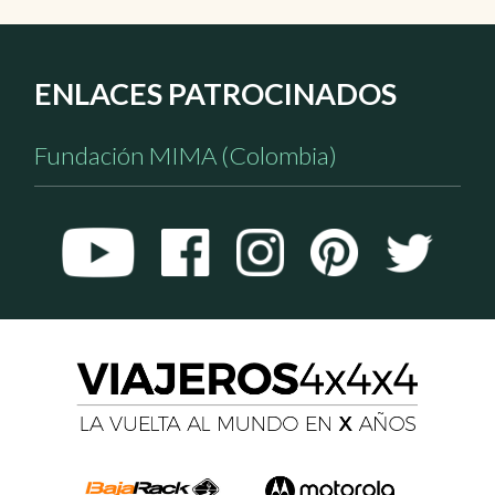
ENLACES PATROCINADOS
Fundación MIMA (Colombia)