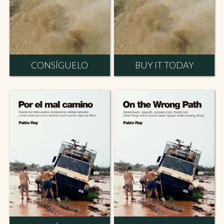
CONSÍGUELO
BUY IT TODAY