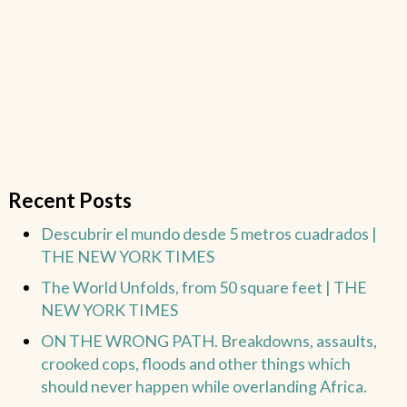
Recent Posts
Descubrir el mundo desde 5 metros cuadrados |
THE NEW YORK TIMES
The World Unfolds, from 50 square feet | THE
NEW YORK TIMES
ON THE WRONG PATH. Breakdowns, assaults,
crooked cops, floods and other things which
should never happen while overlanding Africa.