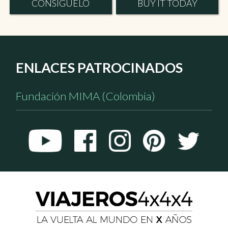
CONSÍGUELO
BUY IT TODAY
ENLACES PATROCINADOS
Fundación MIMA (Colombia)