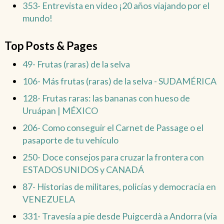
353- Entrevista en video ¡20 años viajando por el
mundo!
Top Posts & Pages
49- Frutas (raras) de la selva
106- Más frutas (raras) de la selva - SUDAMÉRICA
128- Frutas raras: las bananas con hueso de
Uruápan | MÉXICO
206- Como conseguir el Carnet de Passage o el
pasaporte de tu vehículo
250- Doce consejos para cruzar la frontera con
ESTADOS UNIDOS y CANADÁ
87- Historias de militares, policías y democracia en
VENEZUELA
331- Travesía a pie desde Puigcerdà a Andorra (vía