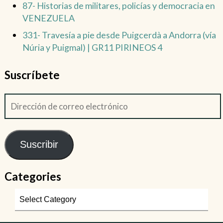
87- Historias de militares, policías y democracia en
VENEZUELA
331- Travesía a pie desde Puigcerdà a Andorra (vía
Núria y Puigmal) | GR11 PIRINEOS 4
Suscríbete
Suscribir
Categories