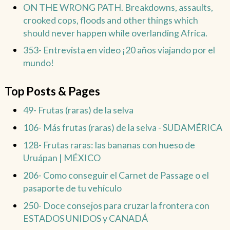
ON THE WRONG PATH. Breakdowns, assaults,
crooked cops, floods and other things which
should never happen while overlanding Africa.
353- Entrevista en video ¡20 años viajando por el
mundo!
Top Posts & Pages
49- Frutas (raras) de la selva
106- Más frutas (raras) de la selva - SUDAMÉRICA
128- Frutas raras: las bananas con hueso de
Uruápan | MÉXICO
206- Como conseguir el Carnet de Passage o el
pasaporte de tu vehículo
250- Doce consejos para cruzar la frontera con
ESTADOS UNIDOS y CANADÁ