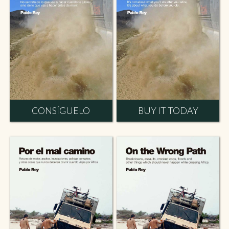
CONSÍGUELO
BUY IT TODAY