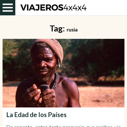
Tag:
rusia
La Edad de los Países