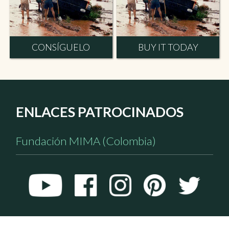
CONSÍGUELO
BUY IT TODAY
ENLACES PATROCINADOS
Fundación MIMA (Colombia)