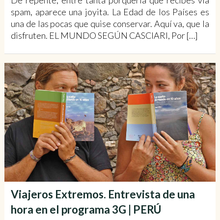
De repente, entre tanta porquería que recibes vía
spam, aparece una joyita. La Edad de los Países es
una de las pocas que quise conservar. Aquí va, que la
disfruten. EL MUNDO SEGÚN CASCIARI, Por […]
Viajeros Extremos. Entrevista de una
hora en el programa 3G | PERÚ