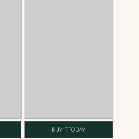
BUY IT TODAY