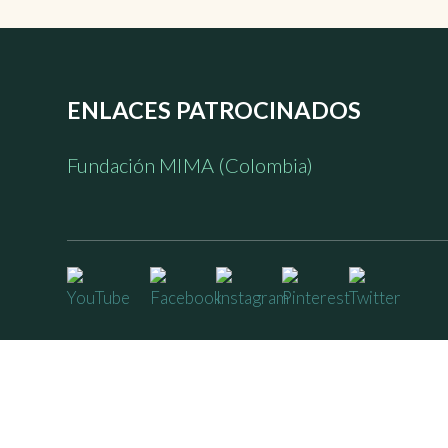
ENLACES PATROCINADOS
Fundación MIMA (Colombia)