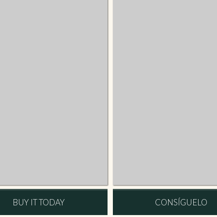
BUY IT TODAY
CONSÍGUELO