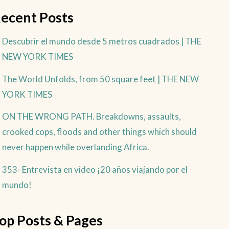
ecent Posts
Descubrir el mundo desde 5 metros cuadrados | THE
NEW YORK TIMES
The World Unfolds, from 50 square feet | THE NEW
YORK TIMES
ON THE WRONG PATH. Breakdowns, assaults,
crooked cops, floods and other things which should
never happen while overlanding Africa.
353- Entrevista en video ¡20 años viajando por el
mundo!
op Posts & Pages