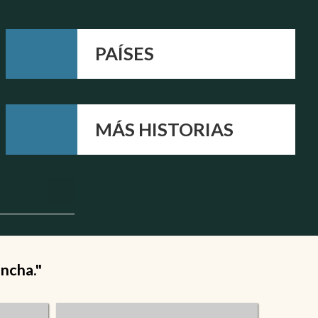
PAÍSES
MÁS HISTORIAS
ancha."