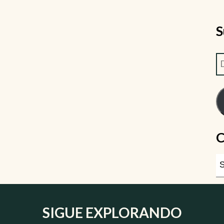
S
C
SIGUE EXPLORANDO