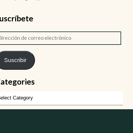
uscríbete
Suscribir
ategories