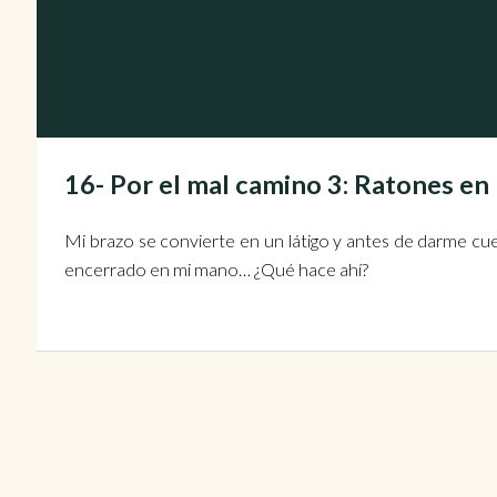
16- Por el mal camino 3: Ratones en
Mi brazo se convierte en un látigo y antes de darme cuen
encerrado en mi mano… ¿Qué hace ahí?