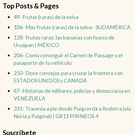
Top Posts & Pages
49- Frutas (raras) de la selva
106- Más frutas (raras) de la selva - SUDAMÉRICA
128- Frutas raras: las bananas con hueso de
Uruápan | MÉXICO
206- Como conseguir el Carnet de Passage o el
pasaporte de tu vehículo
250- Doce consejos para cruzar la frontera con
ESTADOS UNIDOS y CANADÁ
87- Historias de militares, policías y democracia en
VENEZUELA
331- Travesía a pie desde Puigcerdà a Andorra (vía
Núria y Puigmal) | GR11 PIRINEOS 4
Suscríbete