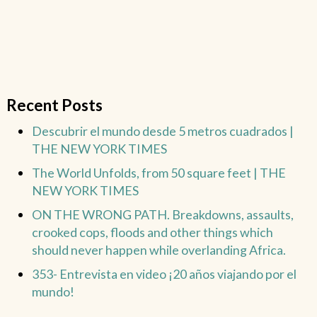
Recent Posts
Descubrir el mundo desde 5 metros cuadrados |
THE NEW YORK TIMES
The World Unfolds, from 50 square feet | THE
NEW YORK TIMES
ON THE WRONG PATH. Breakdowns, assaults,
crooked cops, floods and other things which
should never happen while overlanding Africa.
353- Entrevista en video ¡20 años viajando por el
mundo!