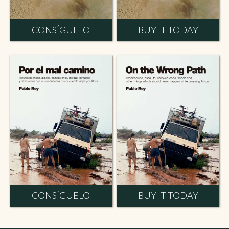
CONSÍGUELO
BUY IT TODAY
CONSÍGUELO
BUY IT TODAY