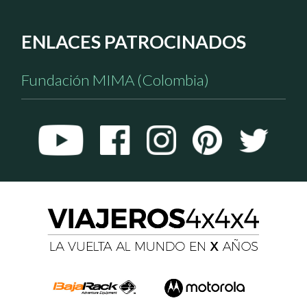
ENLACES PATROCINADOS
Fundación MIMA (Colombia)