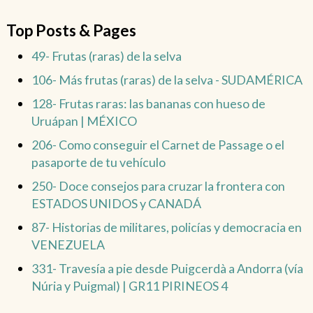
Top Posts & Pages
49- Frutas (raras) de la selva
106- Más frutas (raras) de la selva - SUDAMÉRICA
128- Frutas raras: las bananas con hueso de
Uruápan | MÉXICO
206- Como conseguir el Carnet de Passage o el
pasaporte de tu vehículo
250- Doce consejos para cruzar la frontera con
ESTADOS UNIDOS y CANADÁ
87- Historias de militares, policías y democracia en
VENEZUELA
331- Travesía a pie desde Puigcerdà a Andorra (vía
Núria y Puigmal) | GR11 PIRINEOS 4