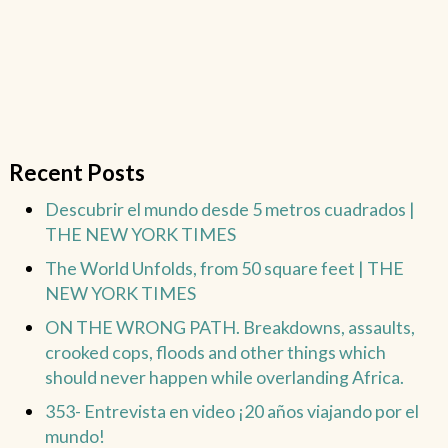
Recent Posts
Descubrir el mundo desde 5 metros cuadrados |
THE NEW YORK TIMES
The World Unfolds, from 50 square feet | THE
NEW YORK TIMES
ON THE WRONG PATH. Breakdowns, assaults,
crooked cops, floods and other things which
should never happen while overlanding Africa.
353- Entrevista en video ¡20 años viajando por el
mundo!