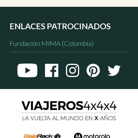
ENLACES PATROCINADOS
Fundación MIMA (Colombia)