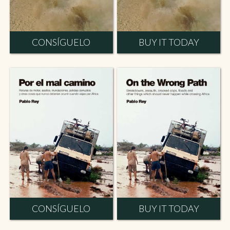
CONSÍGUELO
BUY IT TODAY
CONSÍGUELO
BUY IT TODAY