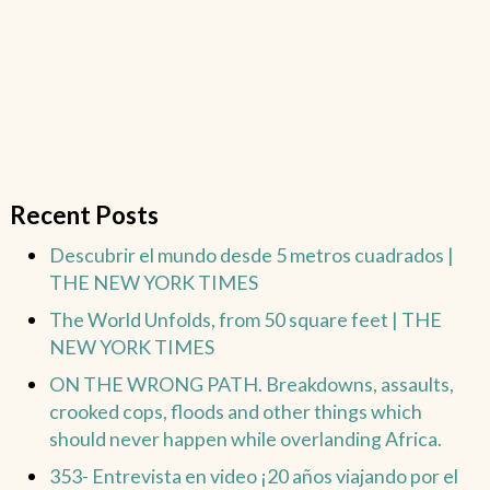
Recent Posts
Descubrir el mundo desde 5 metros cuadrados |
THE NEW YORK TIMES
The World Unfolds, from 50 square feet | THE
NEW YORK TIMES
ON THE WRONG PATH. Breakdowns, assaults,
crooked cops, floods and other things which
should never happen while overlanding Africa.
353- Entrevista en video ¡20 años viajando por el