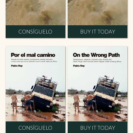
CONSÍGUELO
BUY IT TODAY
CONSÍGUELO
BUY IT TODAY