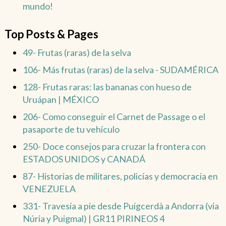
mundo!
Top Posts & Pages
49- Frutas (raras) de la selva
106- Más frutas (raras) de la selva - SUDAMÉRICA
128- Frutas raras: las bananas con hueso de
Uruápan | MÉXICO
206- Como conseguir el Carnet de Passage o el
pasaporte de tu vehículo
250- Doce consejos para cruzar la frontera con
ESTADOS UNIDOS y CANADÁ
87- Historias de militares, policías y democracia en
VENEZUELA
331- Travesía a pie desde Puigcerdà a Andorra (vía
Núria y Puigmal) | GR11 PIRINEOS 4