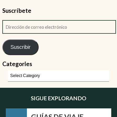
Suscríbete
Suscribir
Categories
SIGUE EXPLORANDO
GUÍAS DE VIAJE