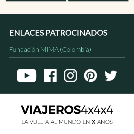
ENLACES PATROCINADOS
Fundación MIMA (Colombia)