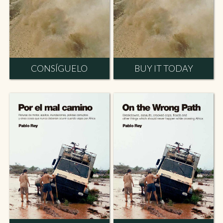
CONSÍGUELO
BUY IT TODAY