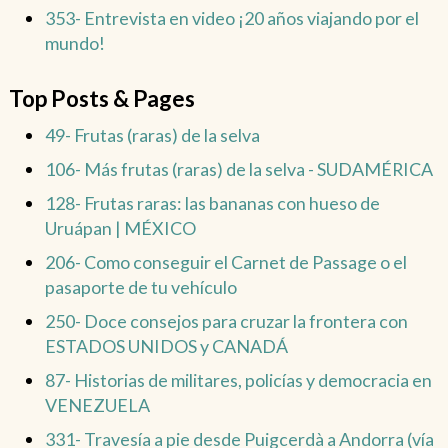
353- Entrevista en video ¡20 años viajando por el
mundo!
Top Posts & Pages
49- Frutas (raras) de la selva
106- Más frutas (raras) de la selva - SUDAMÉRICA
128- Frutas raras: las bananas con hueso de
Uruápan | MÉXICO
206- Como conseguir el Carnet de Passage o el
pasaporte de tu vehículo
250- Doce consejos para cruzar la frontera con
ESTADOS UNIDOS y CANADÁ
87- Historias de militares, policías y democracia en
VENEZUELA
331- Travesía a pie desde Puigcerdà a Andorra (vía