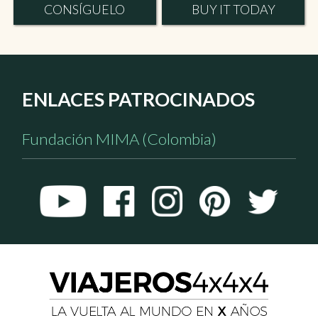
CONSÍGUELO
BUY IT TODAY
ENLACES PATROCINADOS
Fundación MIMA (Colombia)