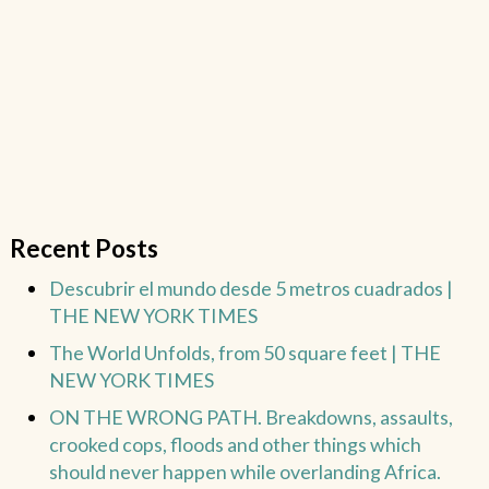
Recent Posts
Descubrir el mundo desde 5 metros cuadrados |
THE NEW YORK TIMES
The World Unfolds, from 50 square feet | THE
NEW YORK TIMES
ON THE WRONG PATH. Breakdowns, assaults,
crooked cops, floods and other things which
should never happen while overlanding Africa.