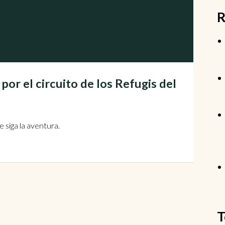
R
por el circuito de los Refugis del
e siga la aventura.
T