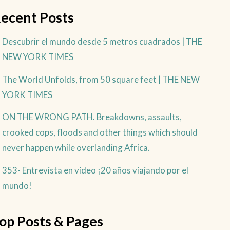
ecent Posts
Descubrir el mundo desde 5 metros cuadrados | THE
NEW YORK TIMES
The World Unfolds, from 50 square feet | THE NEW
YORK TIMES
ON THE WRONG PATH. Breakdowns, assaults,
crooked cops, floods and other things which should
never happen while overlanding Africa.
353- Entrevista en video ¡20 años viajando por el
mundo!
op Posts & Pages