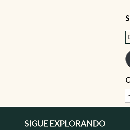
S
C
SIGUE EXPLORANDO