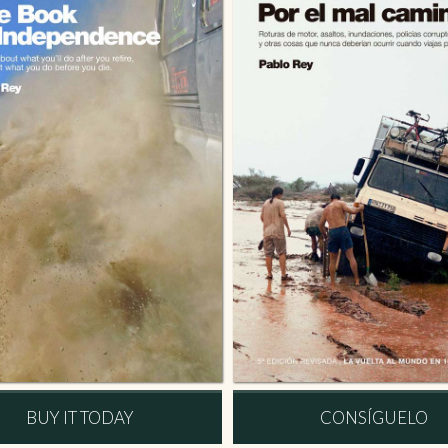
BUY IT TODAY
CONSÍGUELO