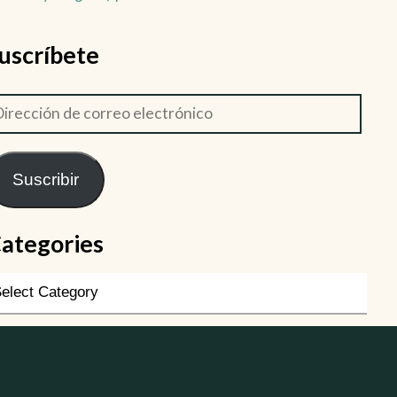
uscríbete
Suscribir
ategories