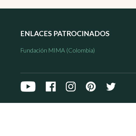
ENLACES PATROCINADOS
Fundación MIMA (Colombia)