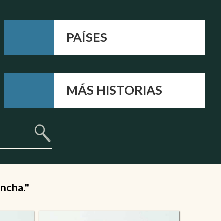
PAÍSES
MÁS HISTORIAS
ancha."