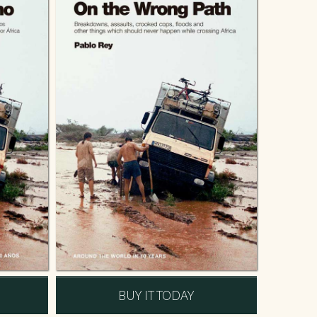
BUY IT TODAY