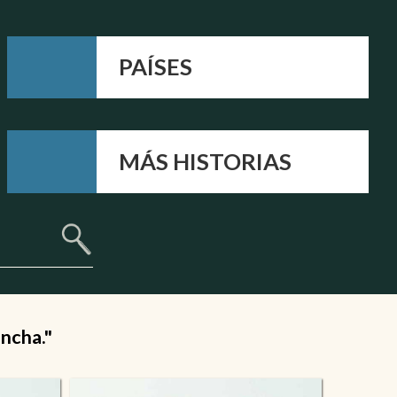
PAÍSES
MÁS HISTORIAS
ancha."