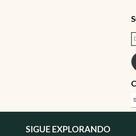
S
C
SIGUE EXPLORANDO