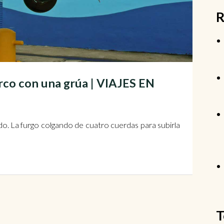
R
rco con una grúa | VIAJES EN
o. La furgo colgando de cuatro cuerdas para subirla
T