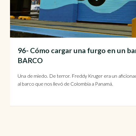
96- Cómo cargar una furgo en un ba
BARCO
Una de miedo. De terror. Freddy Kruger era un aficionad
al barco que nos llevó de Colombia a Panamá.