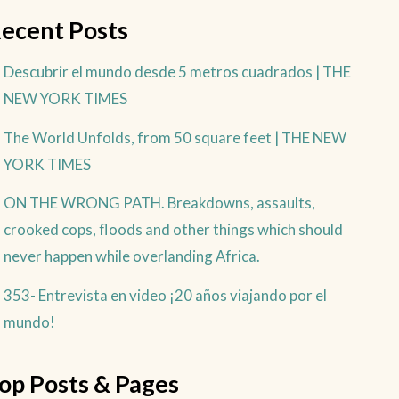
ecent Posts
Descubrir el mundo desde 5 metros cuadrados | THE
NEW YORK TIMES
The World Unfolds, from 50 square feet | THE NEW
YORK TIMES
ON THE WRONG PATH. Breakdowns, assaults,
crooked cops, floods and other things which should
never happen while overlanding Africa.
353- Entrevista en video ¡20 años viajando por el
mundo!
op Posts & Pages