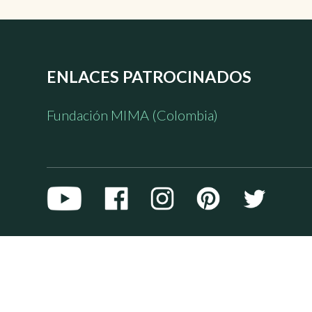
ENLACES PATROCINADOS
Fundación MIMA (Colombia)