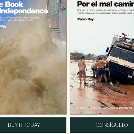
BUY IT TODAY
CONSÍGUELO