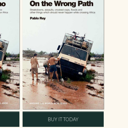
BUY IT TODAY