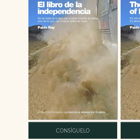
CONSÍGUELO