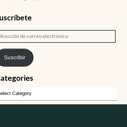
uscríbete
Suscribir
ategories