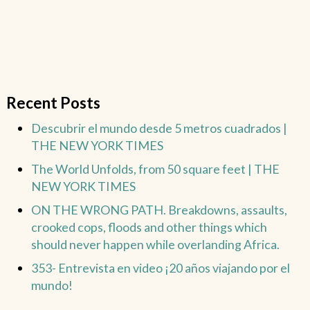
Recent Posts
Descubrir el mundo desde 5 metros cuadrados |
THE NEW YORK TIMES
The World Unfolds, from 50 square feet | THE
NEW YORK TIMES
ON THE WRONG PATH. Breakdowns, assaults,
crooked cops, floods and other things which
should never happen while overlanding Africa.
353- Entrevista en video ¡20 años viajando por el
mundo!