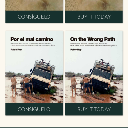
CONSÍGUELO
BUY IT TODAY
CONSÍGUELO
BUY IT TODAY