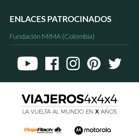
ENLACES PATROCINADOS
Fundación MIMA (Colombia)