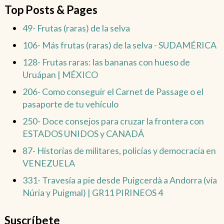
Top Posts & Pages
49- Frutas (raras) de la selva
106- Más frutas (raras) de la selva - SUDAMÉRICA
128- Frutas raras: las bananas con hueso de
Uruápan | MÉXICO
206- Como conseguir el Carnet de Passage o el
pasaporte de tu vehículo
250- Doce consejos para cruzar la frontera con
ESTADOS UNIDOS y CANADÁ
87- Historias de militares, policías y democracia en
VENEZUELA
331- Travesía a pie desde Puigcerdà a Andorra (vía
Núria y Puigmal) | GR11 PIRINEOS 4
Suscríbete