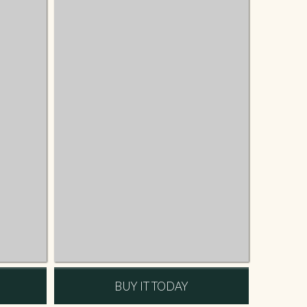
BUY IT TODAY