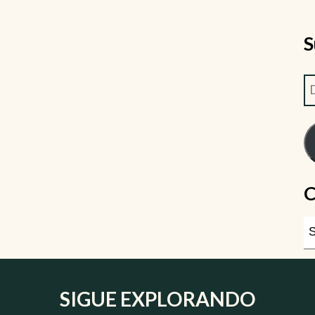
S
C
SIGUE EXPLORANDO