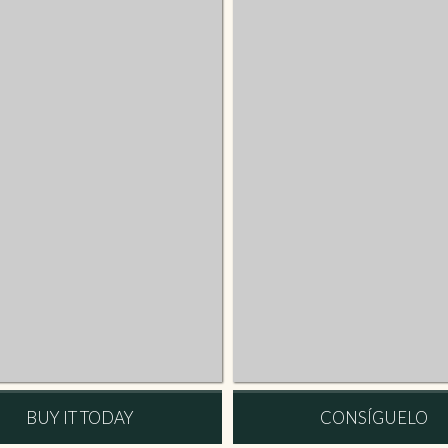
BUY IT TODAY
CONSÍGUELO