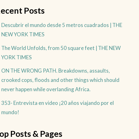
ecent Posts
Descubrir el mundo desde 5 metros cuadrados | THE
NEW YORK TIMES
The World Unfolds, from 50 square feet | THE NEW
YORK TIMES
ON THE WRONG PATH. Breakdowns, assaults,
crooked cops, floods and other things which should
never happen while overlanding Africa.
353- Entrevista en video ¡20 años viajando por el
mundo!
op Posts & Pages