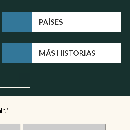
PAÍSES
MÁS HISTORIAS
r."