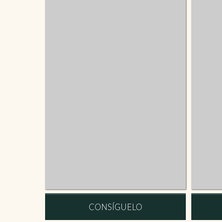
CONSÍGUELO