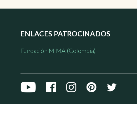
ENLACES PATROCINADOS
Fundación MIMA (Colombia)