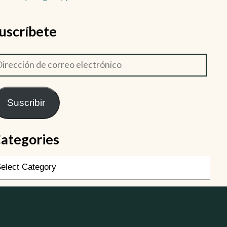
uscríbete
Suscribir
ategories