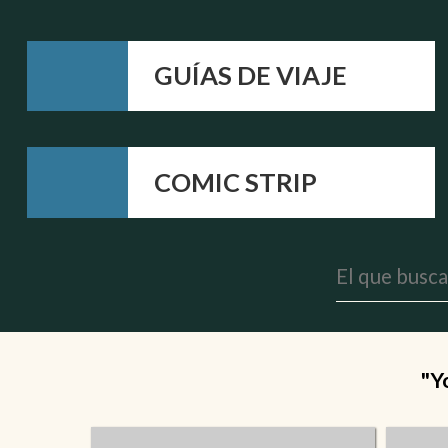
GUÍAS DE VIAJE
COMIC STRIP
"Y