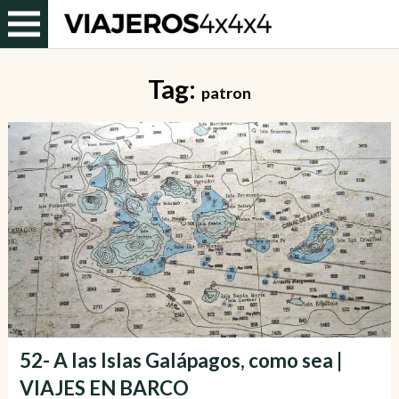
Tag:
patron
52- A las Islas Galápagos, como sea |
VIAJES EN BARCO