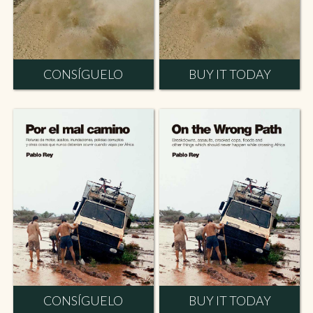
CONSÍGUELO
BUY IT TODAY
CONSÍGUELO
BUY IT TODAY