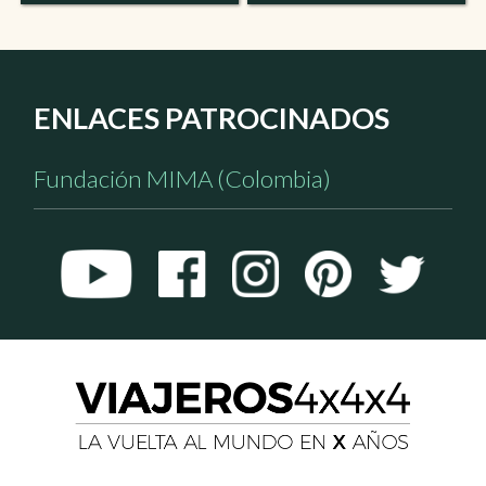
ENLACES PATROCINADOS
Fundación MIMA (Colombia)