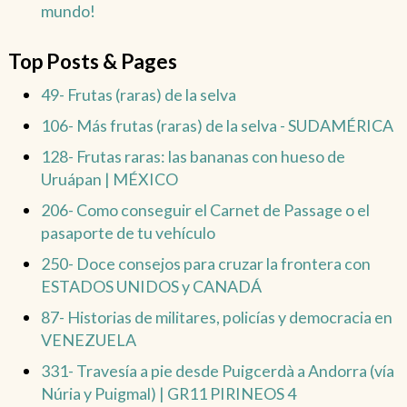
mundo!
Top Posts & Pages
49- Frutas (raras) de la selva
106- Más frutas (raras) de la selva - SUDAMÉRICA
128- Frutas raras: las bananas con hueso de
Uruápan | MÉXICO
206- Como conseguir el Carnet de Passage o el
pasaporte de tu vehículo
250- Doce consejos para cruzar la frontera con
ESTADOS UNIDOS y CANADÁ
87- Historias de militares, policías y democracia en
VENEZUELA
331- Travesía a pie desde Puigcerdà a Andorra (vía
Núria y Puigmal) | GR11 PIRINEOS 4