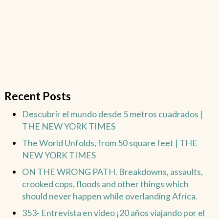
Recent Posts
Descubrir el mundo desde 5 metros cuadrados |
THE NEW YORK TIMES
The World Unfolds, from 50 square feet | THE
NEW YORK TIMES
ON THE WRONG PATH. Breakdowns, assaults,
crooked cops, floods and other things which
should never happen while overlanding Africa.
353- Entrevista en video ¡20 años viajando por el