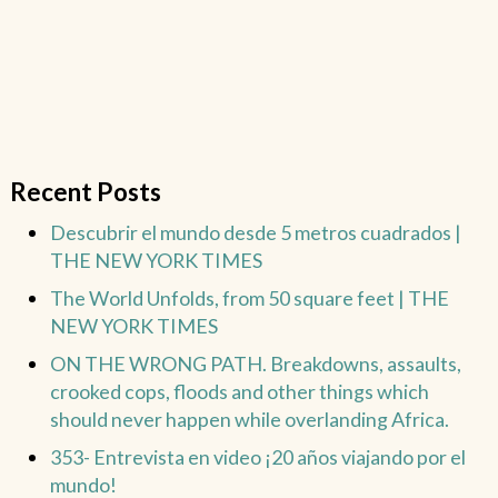
Recent Posts
Descubrir el mundo desde 5 metros cuadrados |
THE NEW YORK TIMES
The World Unfolds, from 50 square feet | THE
NEW YORK TIMES
ON THE WRONG PATH. Breakdowns, assaults,
crooked cops, floods and other things which
should never happen while overlanding Africa.
353- Entrevista en video ¡20 años viajando por el
mundo!