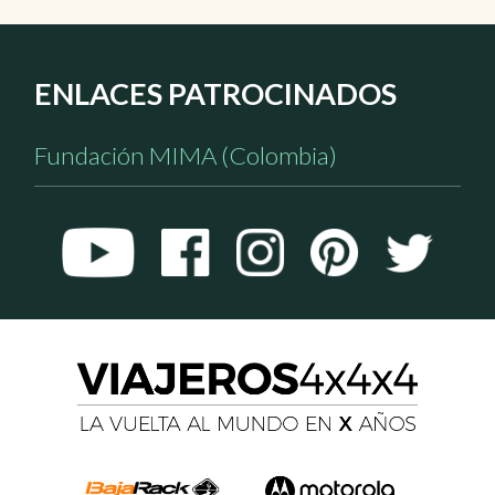
ENLACES PATROCINADOS
Fundación MIMA (Colombia)