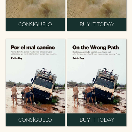
CONSÍGUELO
BUY IT TODAY
CONSÍGUELO
BUY IT TODAY