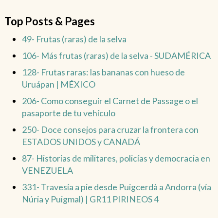
Top Posts & Pages
49- Frutas (raras) de la selva
106- Más frutas (raras) de la selva - SUDAMÉRICA
128- Frutas raras: las bananas con hueso de
Uruápan | MÉXICO
206- Como conseguir el Carnet de Passage o el
pasaporte de tu vehículo
250- Doce consejos para cruzar la frontera con
ESTADOS UNIDOS y CANADÁ
87- Historias de militares, policías y democracia en
VENEZUELA
331- Travesía a pie desde Puigcerdà a Andorra (vía
Núria y Puigmal) | GR11 PIRINEOS 4