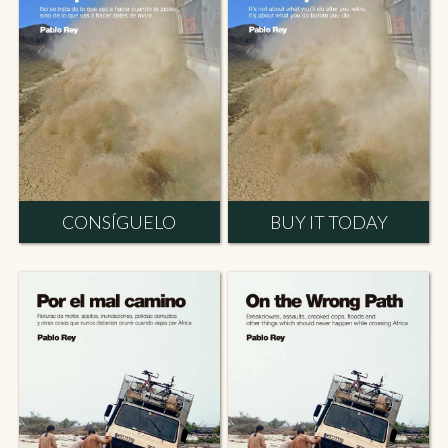
CONSÍGUELO
BUY IT TODAY