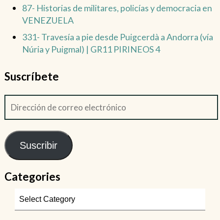
87- Historias de militares, policías y democracia en
VENEZUELA
331- Travesía a pie desde Puigcerdà a Andorra (vía
Núria y Puigmal) | GR11 PIRINEOS 4
Suscríbete
Suscribir
Categories