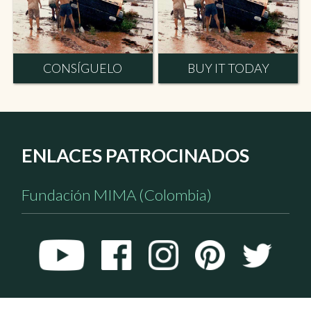
CONSÍGUELO
BUY IT TODAY
ENLACES PATROCINADOS
Fundación MIMA (Colombia)