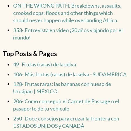
ON THE WRONG PATH. Breakdowns, assaults,
crooked cops, floods and other things which
should never happen while overlanding Africa.
353- Entrevista en video ¡20 años viajando por el
mundo!
Top Posts & Pages
49- Frutas (raras) de la selva
106- Más frutas (raras) de la selva - SUDAMÉRICA
128- Frutas raras: las bananas con hueso de
Uruápan | MÉXICO
206- Como conseguir el Carnet de Passage o el
pasaporte de tu vehículo
250- Doce consejos para cruzar la frontera con
ESTADOS UNIDOS y CANADÁ