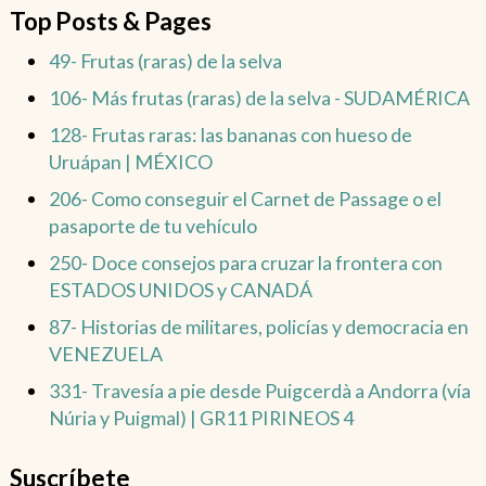
Top Posts & Pages
49- Frutas (raras) de la selva
106- Más frutas (raras) de la selva - SUDAMÉRICA
128- Frutas raras: las bananas con hueso de
Uruápan | MÉXICO
206- Como conseguir el Carnet de Passage o el
pasaporte de tu vehículo
250- Doce consejos para cruzar la frontera con
ESTADOS UNIDOS y CANADÁ
87- Historias de militares, policías y democracia en
VENEZUELA
331- Travesía a pie desde Puigcerdà a Andorra (vía
Núria y Puigmal) | GR11 PIRINEOS 4
Suscríbete