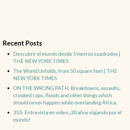
Recent Posts
Descubrir el mundo desde 5 metros cuadrados |
THE NEW YORK TIMES
The World Unfolds, from 50 square feet | THE
NEW YORK TIMES
ON THE WRONG PATH. Breakdowns, assaults,
crooked cops, floods and other things which
should never happen while overlanding Africa.
353- Entrevista en video ¡20 años viajando por el
mundo!