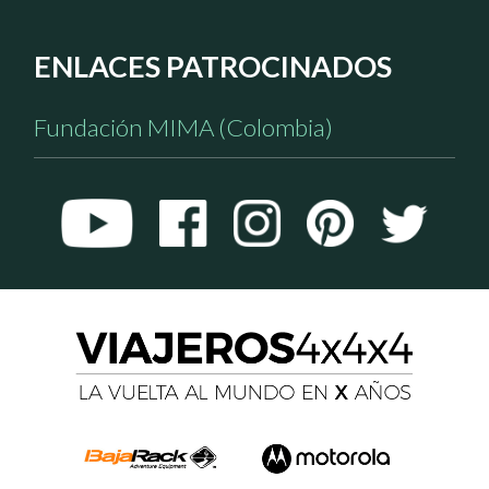
ENLACES PATROCINADOS
Fundación MIMA (Colombia)