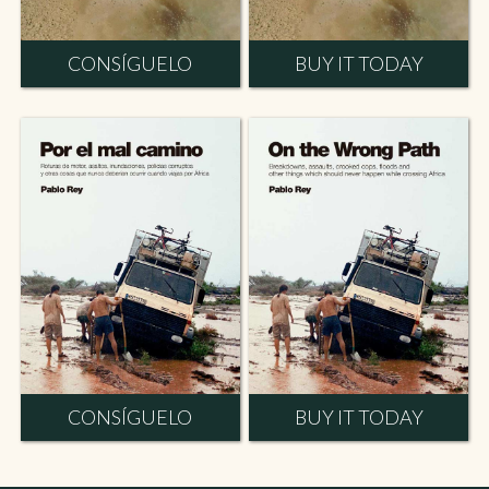
CONSÍGUELO
BUY IT TODAY
CONSÍGUELO
BUY IT TODAY