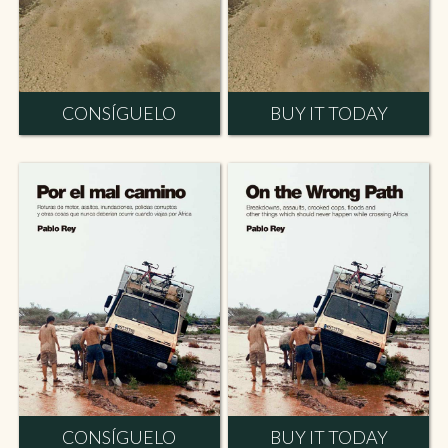
CONSÍGUELO
BUY IT TODAY
CONSÍGUELO
BUY IT TODAY