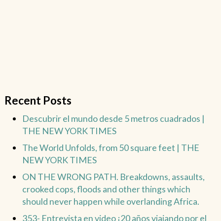
Recent Posts
Descubrir el mundo desde 5 metros cuadrados |
THE NEW YORK TIMES
The World Unfolds, from 50 square feet | THE
NEW YORK TIMES
ON THE WRONG PATH. Breakdowns, assaults,
crooked cops, floods and other things which
should never happen while overlanding Africa.
353- Entrevista en video ¡20 años viajando por el