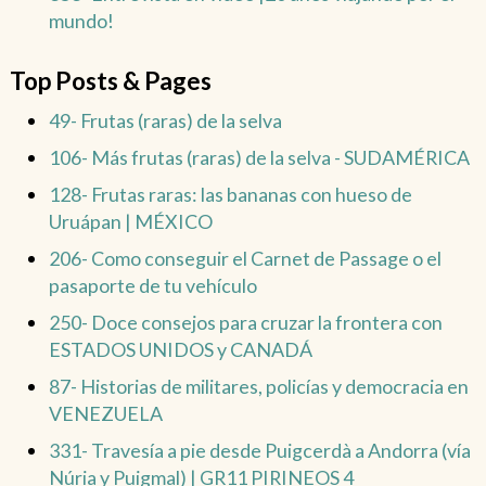
mundo!
Top Posts & Pages
49- Frutas (raras) de la selva
106- Más frutas (raras) de la selva - SUDAMÉRICA
128- Frutas raras: las bananas con hueso de
Uruápan | MÉXICO
206- Como conseguir el Carnet de Passage o el
pasaporte de tu vehículo
250- Doce consejos para cruzar la frontera con
ESTADOS UNIDOS y CANADÁ
87- Historias de militares, policías y democracia en
VENEZUELA
331- Travesía a pie desde Puigcerdà a Andorra (vía
Núria y Puigmal) | GR11 PIRINEOS 4