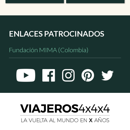
ENLACES PATROCINADOS
Fundación MIMA (Colombia)