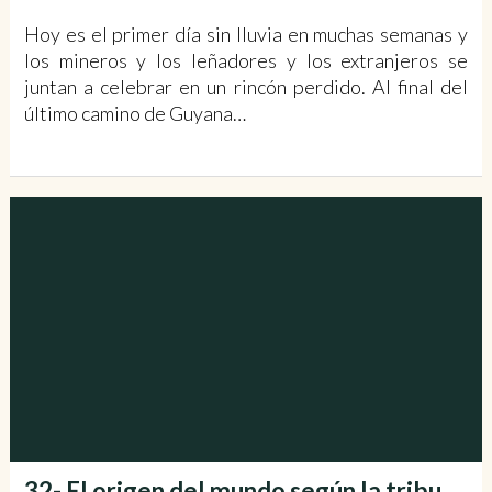
Hoy es el primer día sin lluvia en muchas semanas y
los mineros y los leñadores y los extranjeros se
juntan a celebrar en un rincón perdido. Al final del
último camino de Guyana…
32- El origen del mundo según la tribu