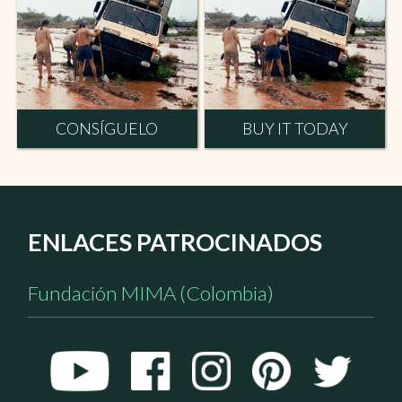
CONSÍGUELO
BUY IT TODAY
ENLACES PATROCINADOS
Fundación MIMA (Colombia)