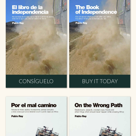
CONSÍGUELO
BUY IT TODAY