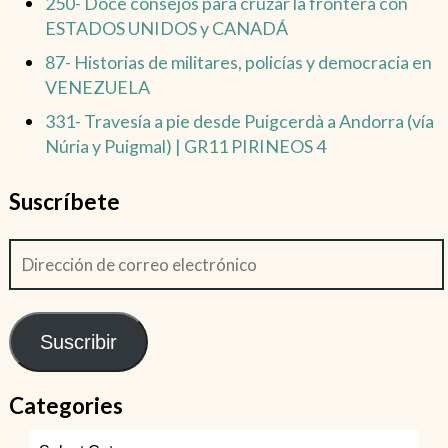
250- Doce consejos para cruzar la frontera con
ESTADOS UNIDOS y CANADÁ
87- Historias de militares, policías y democracia en
VENEZUELA
331- Travesía a pie desde Puigcerdà a Andorra (vía
Núria y Puigmal) | GR11 PIRINEOS 4
Suscríbete
Suscribir
Categories