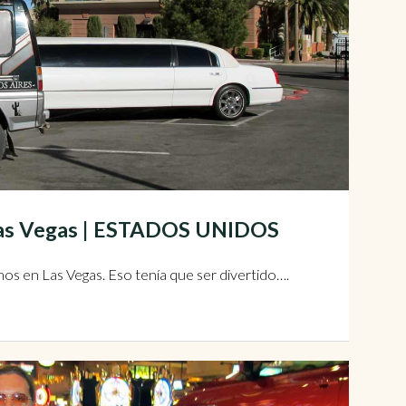
 Las Vegas | ESTADOS UNIDOS
os en Las Vegas. Eso tenía que ser divertido….