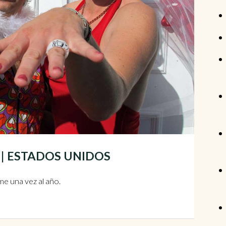
as | ESTADOS UNIDOS
me una vez al año.