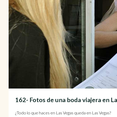
162- Fotos de una boda viajera en
¿Todo lo que haces en Las Vegas queda en Las Vegas?