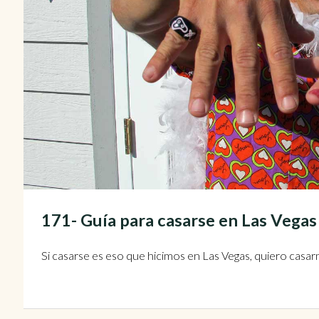
171- Guía para casarse en Las Veg
Si casarse es eso que hicimos en Las Vegas, quiero casar