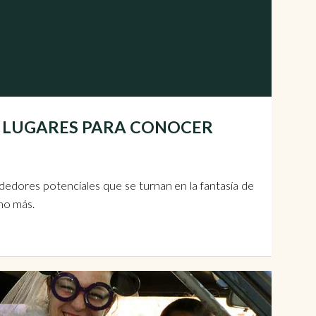
S | LUGARES PARA CONOCER
dedores potenciales que se turnan en la fantasía de
ho más.