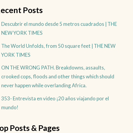
ecent Posts
Descubrir el mundo desde 5 metros cuadrados | THE
NEW YORK TIMES
The World Unfolds, from 50 square feet | THE NEW
YORK TIMES
ON THE WRONG PATH. Breakdowns, assaults,
crooked cops, floods and other things which should
never happen while overlanding Africa.
353- Entrevista en video ¡20 años viajando por el
mundo!
op Posts & Pages