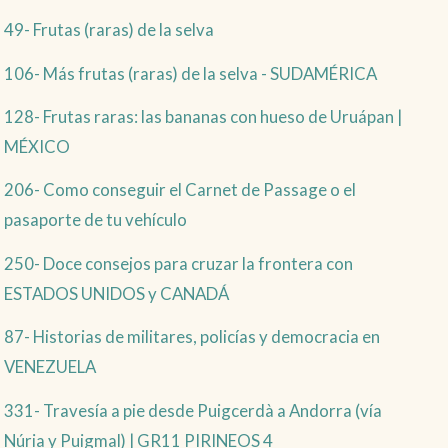
49- Frutas (raras) de la selva
106- Más frutas (raras) de la selva - SUDAMÉRICA
128- Frutas raras: las bananas con hueso de Uruápan |
MÉXICO
206- Como conseguir el Carnet de Passage o el
pasaporte de tu vehículo
250- Doce consejos para cruzar la frontera con
ESTADOS UNIDOS y CANADÁ
87- Historias de militares, policías y democracia en
VENEZUELA
331- Travesía a pie desde Puigcerdà a Andorra (vía
Núria y Puigmal) | GR11 PIRINEOS 4