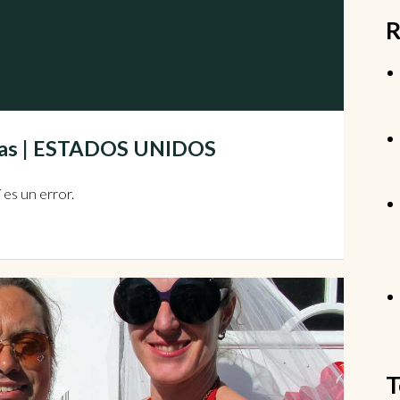
R
Vegas | ESTADOS UNIDOS
 es un error.
T