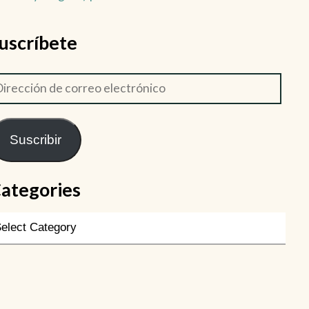
uscríbete
Suscribir
ategories