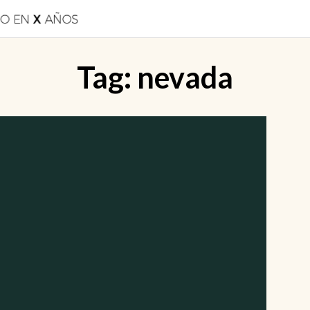
Tag:
nevada