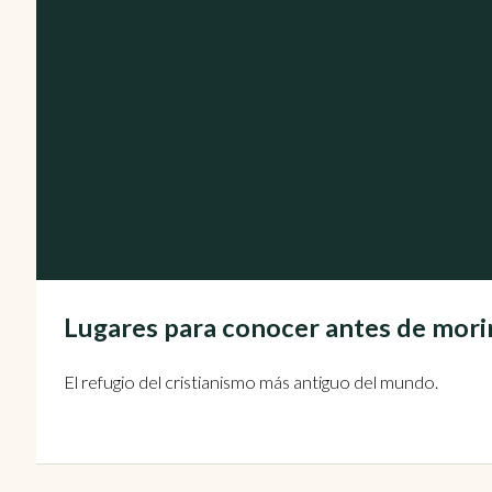
Lugares para conocer antes de morir:
El refugio del cristianismo más antiguo del mundo.