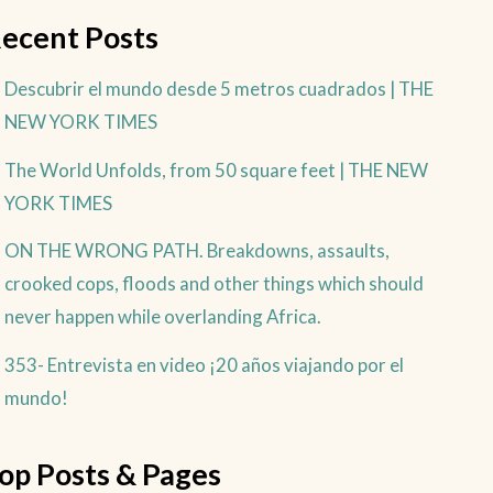
ecent Posts
Descubrir el mundo desde 5 metros cuadrados | THE
NEW YORK TIMES
The World Unfolds, from 50 square feet | THE NEW
YORK TIMES
ON THE WRONG PATH. Breakdowns, assaults,
crooked cops, floods and other things which should
never happen while overlanding Africa.
353- Entrevista en video ¡20 años viajando por el
mundo!
op Posts & Pages