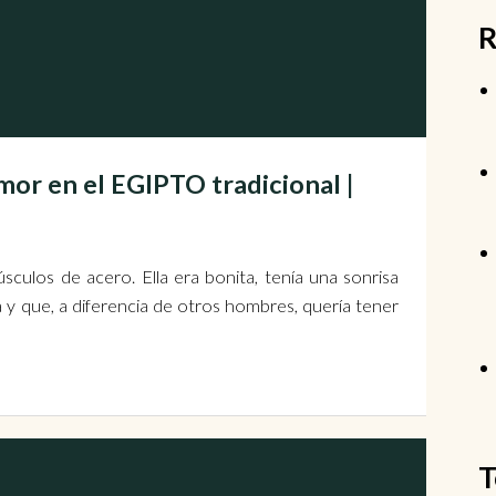
R
mor en el EGIPTO tradicional |
culos de acero. Ella era bonita, tenía una sonrisa
a y que, a diferen­cia de otros hombres, quería tener
T