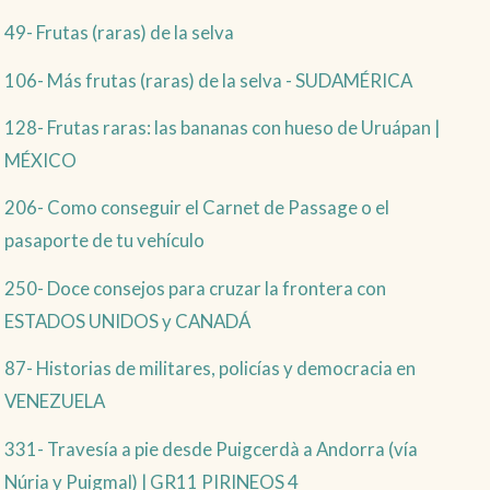
49- Frutas (raras) de la selva
106- Más frutas (raras) de la selva - SUDAMÉRICA
128- Frutas raras: las bananas con hueso de Uruápan |
MÉXICO
206- Como conseguir el Carnet de Passage o el
pasaporte de tu vehículo
250- Doce consejos para cruzar la frontera con
ESTADOS UNIDOS y CANADÁ
87- Historias de militares, policías y democracia en
VENEZUELA
331- Travesía a pie desde Puigcerdà a Andorra (vía
Núria y Puigmal) | GR11 PIRINEOS 4