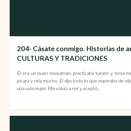
204- Cásate conmigo. Historias de a
CULTURAS Y TRADICIONES
Él era un buen musulmán, practicaba karate y tenía mús
pícara y reía mucho. Él dijo todo lo que esperaba de ell
una sola mujer. Ella volvió a reír y aceptó.