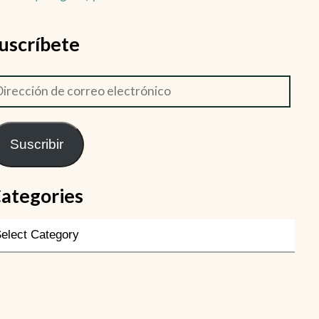
uscríbete
Suscribir
ategories