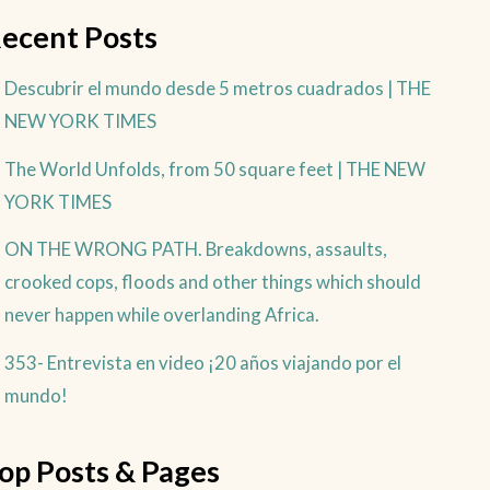
ecent Posts
Descubrir el mundo desde 5 metros cuadrados | THE
NEW YORK TIMES
The World Unfolds, from 50 square feet | THE NEW
YORK TIMES
ON THE WRONG PATH. Breakdowns, assaults,
crooked cops, floods and other things which should
never happen while overlanding Africa.
353- Entrevista en video ¡20 años viajando por el
mundo!
op Posts & Pages