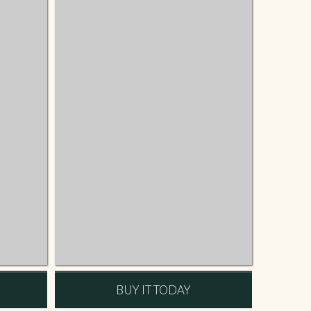
BUY IT TODAY