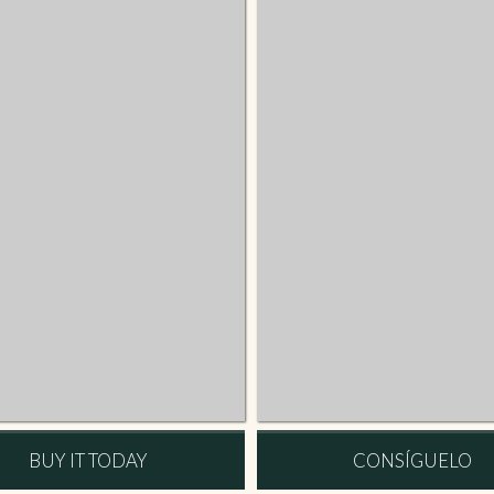
BUY IT TODAY
CONSÍGUELO