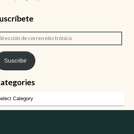
uscríbete
Suscribir
ategories