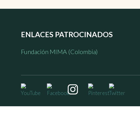
ENLACES PATROCINADOS
Fundación MIMA (Colombia)