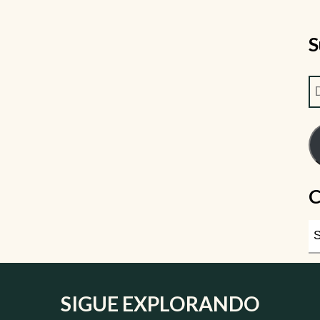
S
C
SIGUE EXPLORANDO