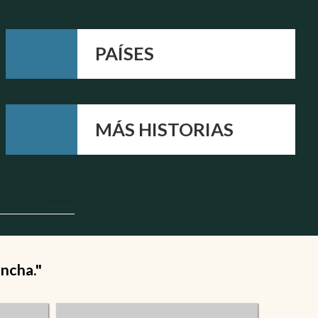
PAÍSES
MÁS HISTORIAS
ancha."