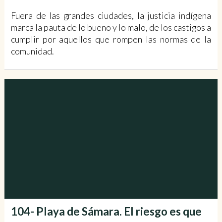
Fuera de las grandes ciudades, la justicia indígena
marca la pauta de lo bueno y lo malo, de los castigos a
cumplir por aquellos que rompen las normas de la
comunidad.
104- Playa de Sámara. El riesgo es que