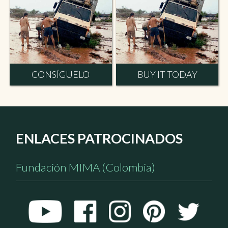
CONSÍGUELO
BUY IT TODAY
ENLACES PATROCINADOS
Fundación MIMA (Colombia)