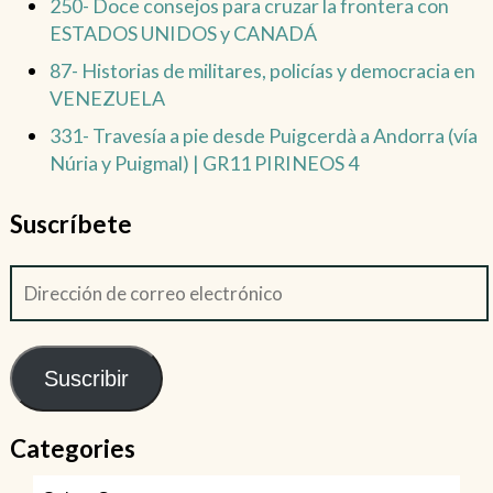
250- Doce consejos para cruzar la frontera con
ESTADOS UNIDOS y CANADÁ
87- Historias de militares, policías y democracia en
VENEZUELA
331- Travesía a pie desde Puigcerdà a Andorra (vía
Núria y Puigmal) | GR11 PIRINEOS 4
Suscríbete
Suscribir
Categories