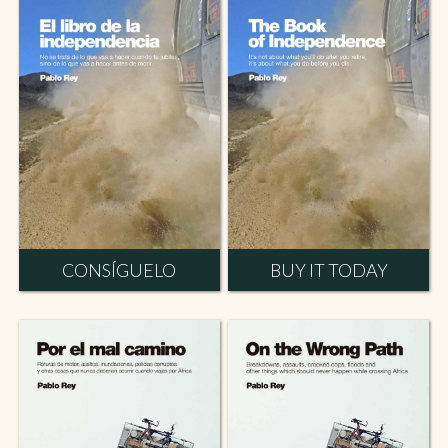
CONSÍGUELO
BUY IT TODAY