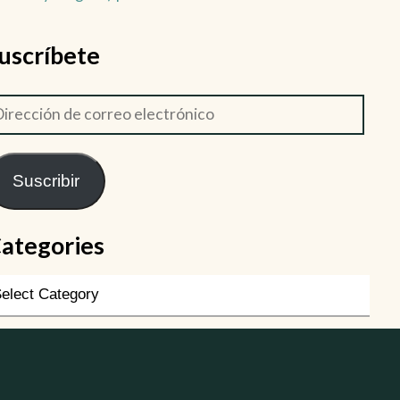
uscríbete
Suscribir
ategories