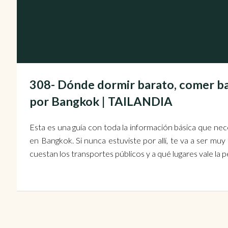
308- Dónde dormir barato, comer ba
por Bangkok | TAILANDIA
Esta es una guía con toda la información básica que nec
en Bangkok. Si nunca estuviste por allí, te va a ser mu
cuestan los transportes públicos y a qué lugares vale la pe