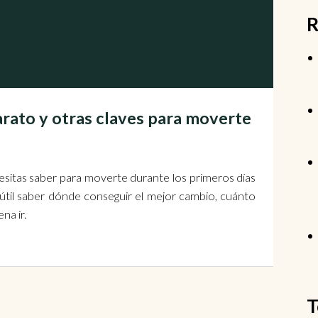
R
rato y otras claves para moverte
esitas saber para moverte durante los primeros días
y útil saber dónde conseguir el mejor cambio, cuánto
na ir.
T