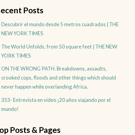
ecent Posts
Descubrir el mundo desde 5 metros cuadrados | THE
NEW YORK TIMES
The World Unfolds, from 50 square feet | THE NEW
YORK TIMES
ON THE WRONG PATH. Breakdowns, assaults,
crooked cops, floods and other things which should
never happen while overlanding Africa.
353- Entrevista en video ¡20 años viajando por el
mundo!
op Posts & Pages