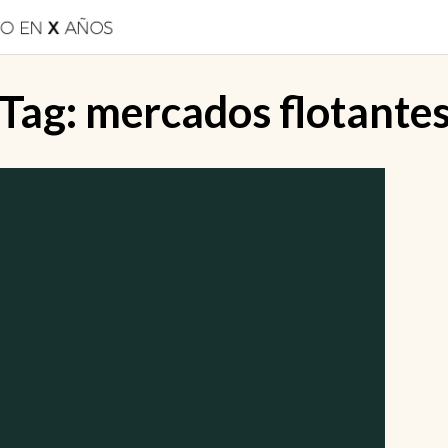
Tag:
mercados flotante