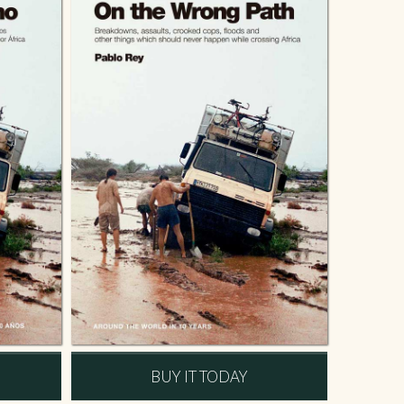
BUY IT TODAY