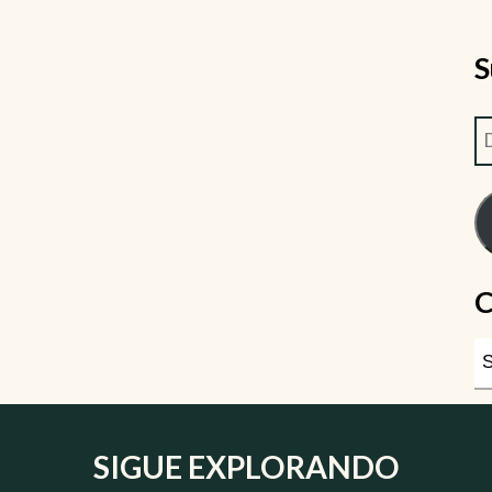
S
C
SIGUE EXPLORANDO