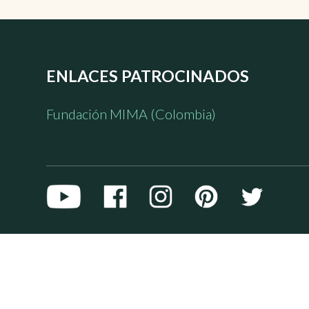
ENLACES PATROCINADOS
Fundación MIMA (Colombia)