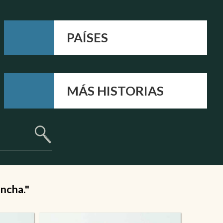
PAÍSES
MÁS HISTORIAS
ancha."