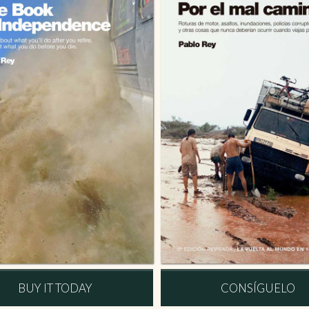
BUY IT TODAY
CONSÍGUELO