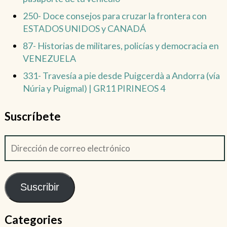
250- Doce consejos para cruzar la frontera con
ESTADOS UNIDOS y CANADÁ
87- Historias de militares, policías y democracia en
VENEZUELA
331- Travesía a pie desde Puigcerdà a Andorra (vía
Núria y Puigmal) | GR11 PIRINEOS 4
Suscríbete
Suscribir
Categories