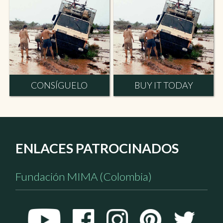
CONSÍGUELO
BUY IT TODAY
ENLACES PATROCINADOS
Fundación MIMA (Colombia)