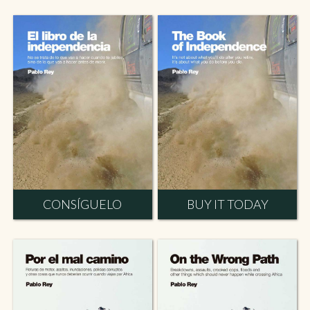
CONSÍGUELO
BUY IT TODAY