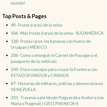
mundo!
Top Posts & Pages
49- Frutas (raras) de la selva
106- Más frutas (raras) de la selva - SUDAMÉRICA
128- Frutas raras: las bananas con hueso de
Uruápan | MÉXICO
206- Como conseguir el Carnet de Passage o el
pasaporte de tu vehículo
250- Doce consejos para cruzar la frontera con
ESTADOS UNIDOS y CANADÁ
87- Historias de militares, policías y democracia en
VENEZUELA
331- Travesía a pie desde Puigcerdà a Andorra (vía
Núria y Puigmal) | GR11 PIRINEOS 4