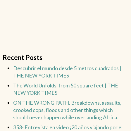
Recent Posts
Descubrir el mundo desde 5 metros cuadrados |
THE NEW YORK TIMES
The World Unfolds, from 50 square feet | THE
NEW YORK TIMES
ON THE WRONG PATH. Breakdowns, assaults,
crooked cops, floods and other things which
should never happen while overlanding Africa.
353- Entrevista en video ¡20 años viajando por el