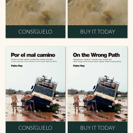
CONSÍGUELO
BUY IT TODAY
CONSÍGUELO
BUY IT TODAY