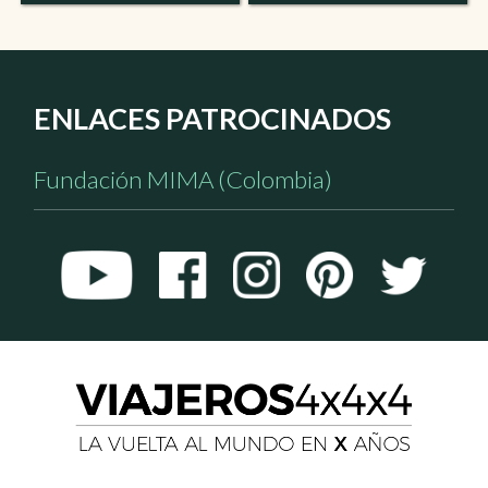
ENLACES PATROCINADOS
Fundación MIMA (Colombia)