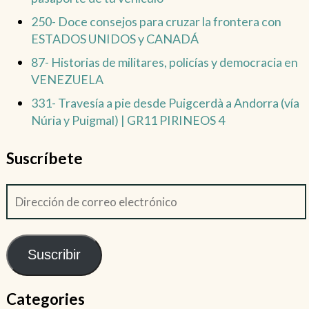
250- Doce consejos para cruzar la frontera con
ESTADOS UNIDOS y CANADÁ
87- Historias de militares, policías y democracia en
VENEZUELA
331- Travesía a pie desde Puigcerdà a Andorra (vía
Núria y Puigmal) | GR11 PIRINEOS 4
Suscríbete
Suscribir
Categories