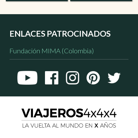
ENLACES PATROCINADOS
Fundación MIMA (Colombia)