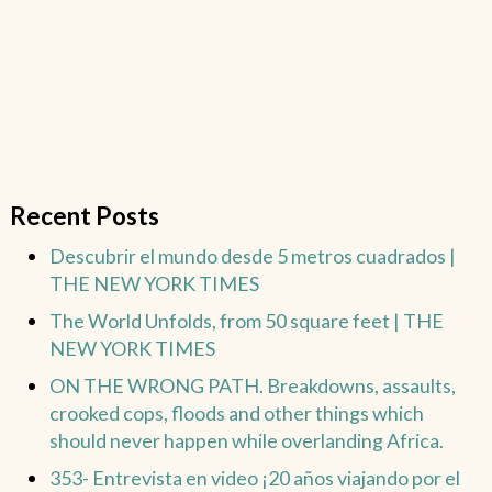
Recent Posts
Descubrir el mundo desde 5 metros cuadrados |
THE NEW YORK TIMES
The World Unfolds, from 50 square feet | THE
NEW YORK TIMES
ON THE WRONG PATH. Breakdowns, assaults,
crooked cops, floods and other things which
should never happen while overlanding Africa.
353- Entrevista en video ¡20 años viajando por el