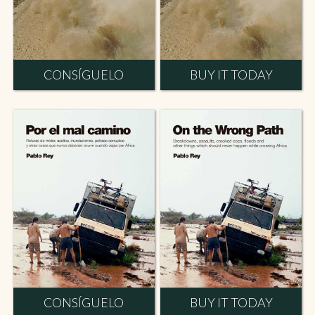
CONSÍGUELO
BUY IT TODAY
CONSÍGUELO
BUY IT TODAY