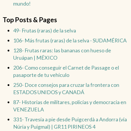
mundo!
Top Posts & Pages
49- Frutas (raras) de la selva
106- Más frutas (raras) de la selva - SUDAMÉRICA
128- Frutas raras: las bananas con hueso de
Uruápan | MÉXICO
206- Como conseguir el Carnet de Passage o el
pasaporte de tu vehículo
250- Doce consejos para cruzar la frontera con
ESTADOS UNIDOS y CANADÁ
87- Historias de militares, policías y democracia en
VENEZUELA
331- Travesía a pie desde Puigcerdà a Andorra (vía
Núria y Puigmal) | GR11 PIRINEOS 4