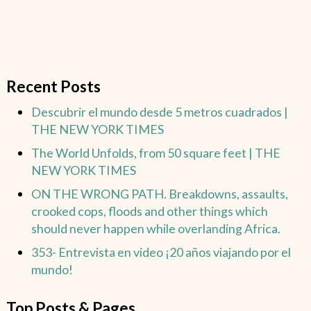
Recent Posts
Descubrir el mundo desde 5 metros cuadrados |
THE NEW YORK TIMES
The World Unfolds, from 50 square feet | THE
NEW YORK TIMES
ON THE WRONG PATH. Breakdowns, assaults,
crooked cops, floods and other things which
should never happen while overlanding Africa.
353- Entrevista en video ¡20 años viajando por el
mundo!
Top Posts & Pages