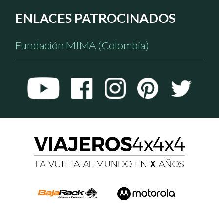
ENLACES PATROCINADOS
Fundación MIMA (Colombia)