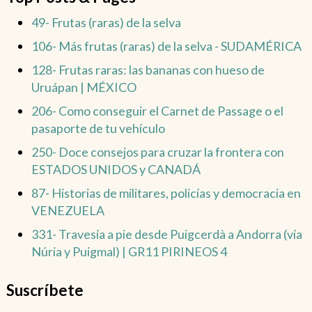
49- Frutas (raras) de la selva
106- Más frutas (raras) de la selva - SUDAMÉRICA
128- Frutas raras: las bananas con hueso de
Uruápan | MÉXICO
206- Como conseguir el Carnet de Passage o el
pasaporte de tu vehículo
250- Doce consejos para cruzar la frontera con
ESTADOS UNIDOS y CANADÁ
87- Historias de militares, policías y democracia en
VENEZUELA
331- Travesía a pie desde Puigcerdà a Andorra (vía
Núria y Puigmal) | GR11 PIRINEOS 4
Suscríbete