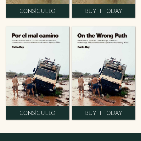
CONSÍGUELO
BUY IT TODAY
CONSÍGUELO
BUY IT TODAY