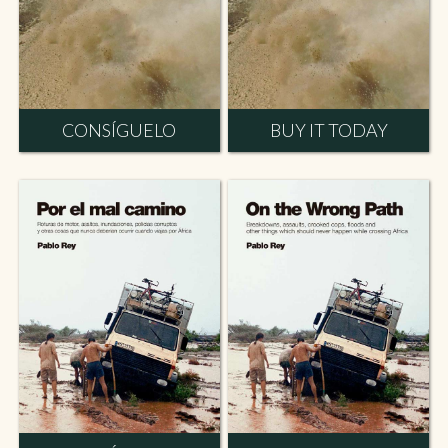
CONSÍGUELO
BUY IT TODAY