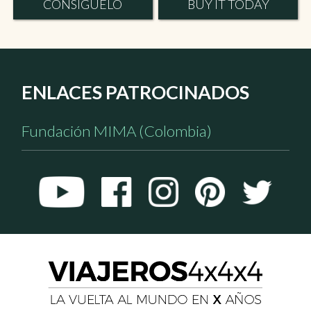
CONSÍGUELO
BUY IT TODAY
ENLACES PATROCINADOS
Fundación MIMA (Colombia)