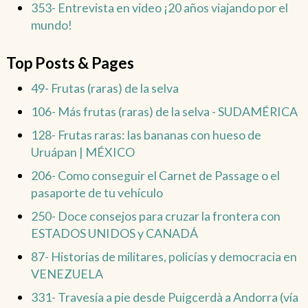
353- Entrevista en video ¡20 años viajando por el
mundo!
Top Posts & Pages
49- Frutas (raras) de la selva
106- Más frutas (raras) de la selva - SUDAMÉRICA
128- Frutas raras: las bananas con hueso de
Uruápan | MÉXICO
206- Como conseguir el Carnet de Passage o el
pasaporte de tu vehículo
250- Doce consejos para cruzar la frontera con
ESTADOS UNIDOS y CANADÁ
87- Historias de militares, policías y democracia en
VENEZUELA
331- Travesía a pie desde Puigcerdà a Andorra (vía