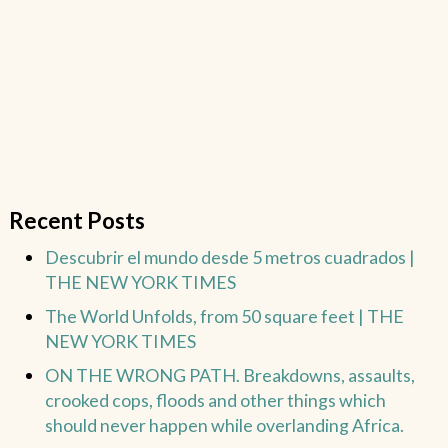
Recent Posts
Descubrir el mundo desde 5 metros cuadrados |
THE NEW YORK TIMES
The World Unfolds, from 50 square feet | THE
NEW YORK TIMES
ON THE WRONG PATH. Breakdowns, assaults,
crooked cops, floods and other things which
should never happen while overlanding Africa.