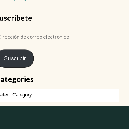
uscríbete
Suscribir
ategories