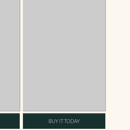
BUY IT TODAY