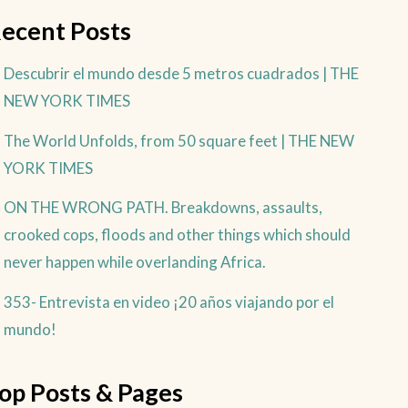
ecent Posts
Descubrir el mundo desde 5 metros cuadrados | THE
NEW YORK TIMES
The World Unfolds, from 50 square feet | THE NEW
YORK TIMES
ON THE WRONG PATH. Breakdowns, assaults,
crooked cops, floods and other things which should
never happen while overlanding Africa.
353- Entrevista en video ¡20 años viajando por el
mundo!
op Posts & Pages