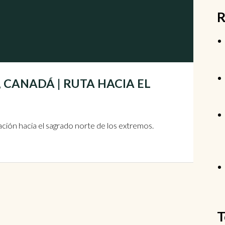
R
asa, CANADÁ | RUTA HACIA EL
ación hacia el sagrado norte de los extremos.
T