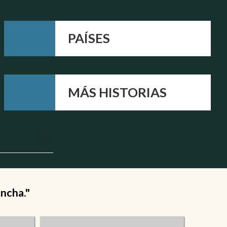
PAÍSES
MÁS HISTORIAS
ancha."