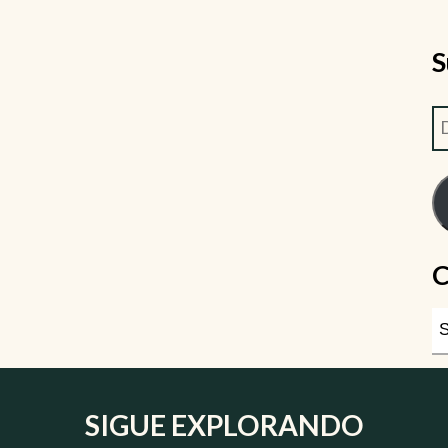
S
C
SIGUE EXPLORANDO