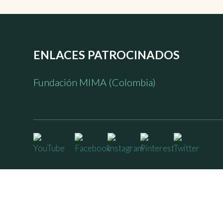
ENLACES PATROCINADOS
Fundación MIMA (Colombia)