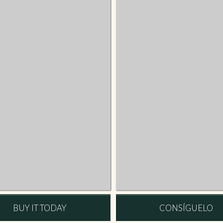
BUY IT TODAY
CONSÍGUELO