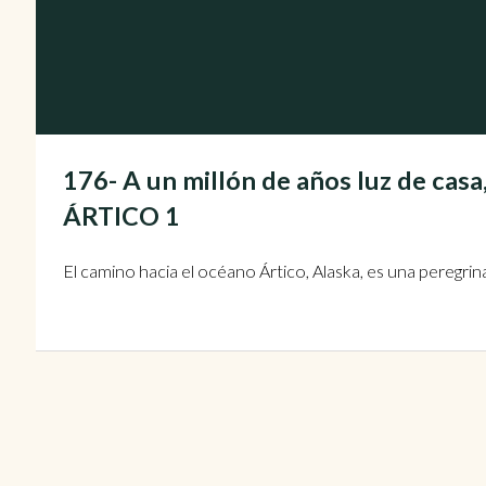
176- A un millón de años luz de c
ÁRTICO 1
El camino hacia el océano Ártico, Alaska, es una peregrin