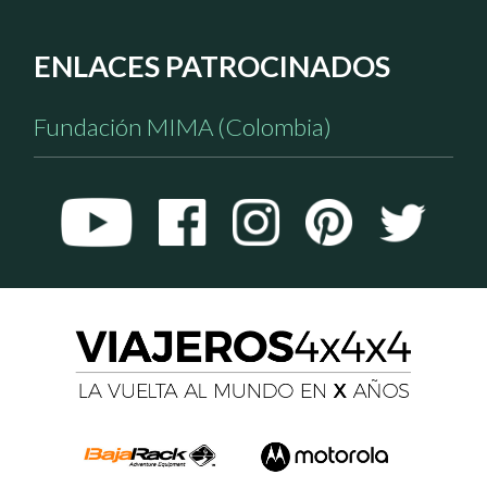
ENLACES PATROCINADOS
Fundación MIMA (Colombia)