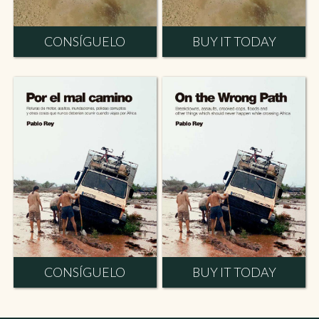
CONSÍGUELO
BUY IT TODAY
CONSÍGUELO
BUY IT TODAY