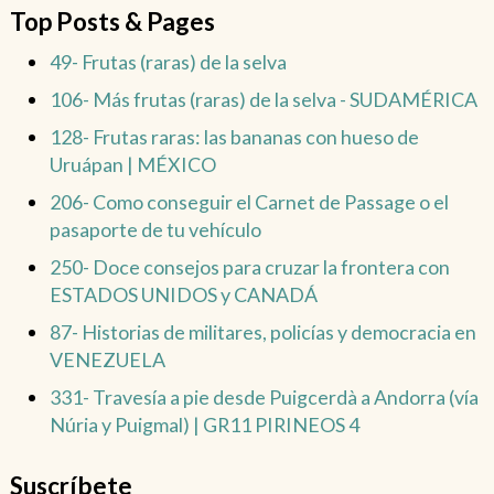
Top Posts & Pages
49- Frutas (raras) de la selva
106- Más frutas (raras) de la selva - SUDAMÉRICA
128- Frutas raras: las bananas con hueso de
Uruápan | MÉXICO
206- Como conseguir el Carnet de Passage o el
pasaporte de tu vehículo
250- Doce consejos para cruzar la frontera con
ESTADOS UNIDOS y CANADÁ
87- Historias de militares, policías y democracia en
VENEZUELA
331- Travesía a pie desde Puigcerdà a Andorra (vía
Núria y Puigmal) | GR11 PIRINEOS 4
Suscríbete