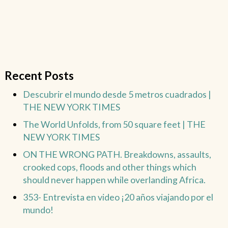
Recent Posts
Descubrir el mundo desde 5 metros cuadrados |
THE NEW YORK TIMES
The World Unfolds, from 50 square feet | THE
NEW YORK TIMES
ON THE WRONG PATH. Breakdowns, assaults,
crooked cops, floods and other things which
should never happen while overlanding Africa.
353- Entrevista en video ¡20 años viajando por el
mundo!