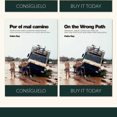
CONSÍGUELO
BUY IT TODAY
CONSÍGUELO
BUY IT TODAY