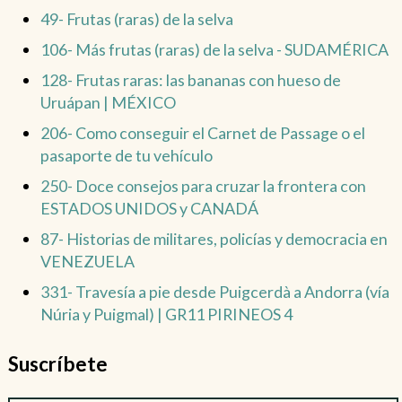
49- Frutas (raras) de la selva
106- Más frutas (raras) de la selva - SUDAMÉRICA
128- Frutas raras: las bananas con hueso de
Uruápan | MÉXICO
206- Como conseguir el Carnet de Passage o el
pasaporte de tu vehículo
250- Doce consejos para cruzar la frontera con
ESTADOS UNIDOS y CANADÁ
87- Historias de militares, policías y democracia en
VENEZUELA
331- Travesía a pie desde Puigcerdà a Andorra (vía
Núria y Puigmal) | GR11 PIRINEOS 4
Suscríbete