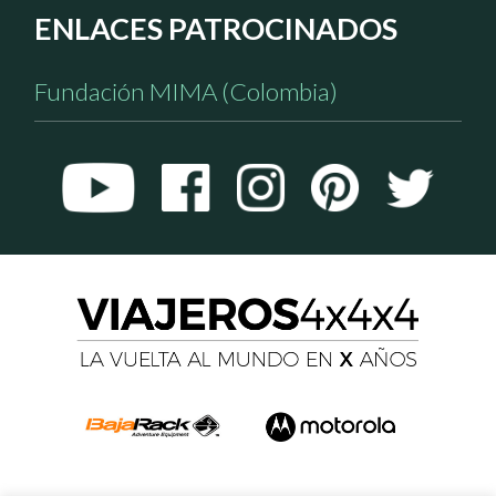
ENLACES PATROCINADOS
Fundación MIMA (Colombia)