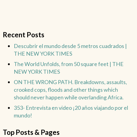
Recent Posts
Descubrir el mundo desde 5 metros cuadrados |
THE NEW YORK TIMES
The World Unfolds, from 50 square feet | THE
NEW YORK TIMES
ON THE WRONG PATH. Breakdowns, assaults,
crooked cops, floods and other things which
should never happen while overlanding Africa.
353- Entrevista en video ¡20 años viajando por el
mundo!
Top Posts & Pages