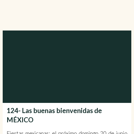
124- Las buenas bienvenidas de
MÉXICO
Fiestas mexicanas: el próximo domingo 20 de junio