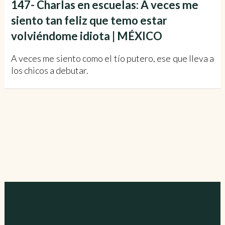
147- Charlas en escuelas: A veces me
siento tan feliz que temo estar
volviéndome idiota | MÉXICO
A veces me siento como el tío putero, ese que lleva a
los chicos a debutar.