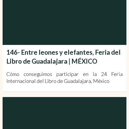
146- Entre leones y elefantes, Feria del
Libro de Guadalajara | MÉXICO
Cómo conseguimos participar en la 24 Feria
Internacional del Libro de Guadalajara, México