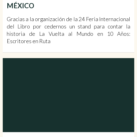
MÉXICO
Gracias a la organización de la 24 Feria Internacional
del Libro por cedernos un stand para contar la
historia de La Vuelta al Mundo en 10 Años:
Escritores en Ruta