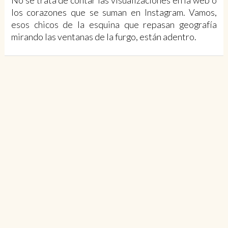
No se trata de contar las visualizaciones en la web o
los corazones que se suman en Instagram. Vamos,
esos chicos de la esquina que repasan geografía
mirando las ventanas de la furgo, están adentro.