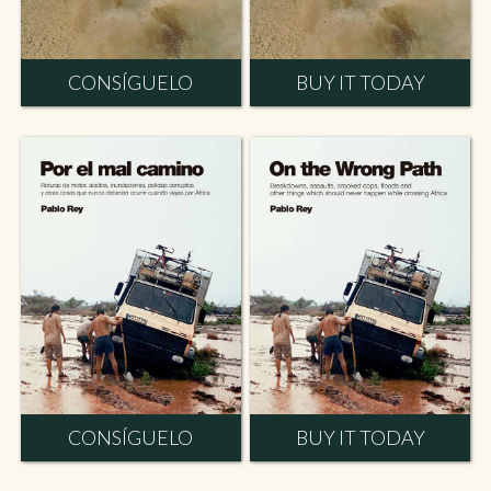
CONSÍGUELO
BUY IT TODAY
CONSÍGUELO
BUY IT TODAY