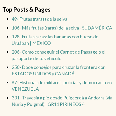
Top Posts & Pages
49- Frutas (raras) de la selva
106- Más frutas (raras) de la selva - SUDAMÉRICA
128- Frutas raras: las bananas con hueso de
Uruápan | MÉXICO
206- Como conseguir el Carnet de Passage o el
pasaporte de tu vehículo
250- Doce consejos para cruzar la frontera con
ESTADOS UNIDOS y CANADÁ
87- Historias de militares, policías y democracia en
VENEZUELA
331- Travesía a pie desde Puigcerdà a Andorra (vía
Núria y Puigmal) | GR11 PIRINEOS 4