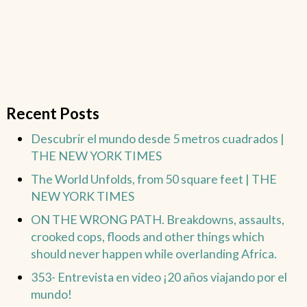
Recent Posts
Descubrir el mundo desde 5 metros cuadrados |
THE NEW YORK TIMES
The World Unfolds, from 50 square feet | THE
NEW YORK TIMES
ON THE WRONG PATH. Breakdowns, assaults,
crooked cops, floods and other things which
should never happen while overlanding Africa.
353- Entrevista en video ¡20 años viajando por el
mundo!