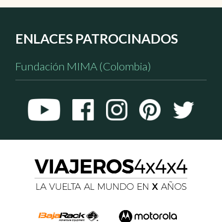
ENLACES PATROCINADOS
Fundación MIMA (Colombia)