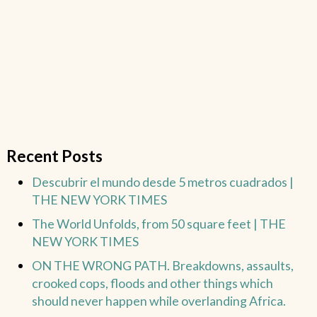
Recent Posts
Descubrir el mundo desde 5 metros cuadrados |
THE NEW YORK TIMES
The World Unfolds, from 50 square feet | THE
NEW YORK TIMES
ON THE WRONG PATH. Breakdowns, assaults,
crooked cops, floods and other things which
should never happen while overlanding Africa.