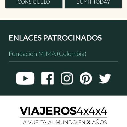
CONSÍGUELO
BUY IT TODAY
ENLACES PATROCINADOS
Fundación MIMA (Colombia)