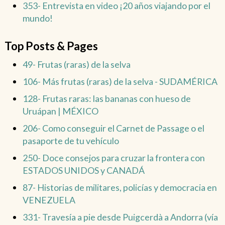
353- Entrevista en video ¡20 años viajando por el
mundo!
Top Posts & Pages
49- Frutas (raras) de la selva
106- Más frutas (raras) de la selva - SUDAMÉRICA
128- Frutas raras: las bananas con hueso de
Uruápan | MÉXICO
206- Como conseguir el Carnet de Passage o el
pasaporte de tu vehículo
250- Doce consejos para cruzar la frontera con
ESTADOS UNIDOS y CANADÁ
87- Historias de militares, policías y democracia en
VENEZUELA
331- Travesía a pie desde Puigcerdà a Andorra (vía