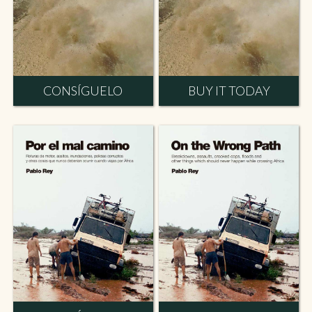
CONSÍGUELO
BUY IT TODAY