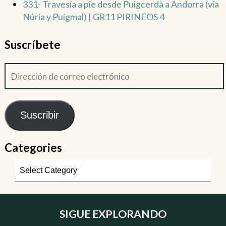
331- Travesía a pie desde Puigcerdà a Andorra (vía
Núria y Puigmal) | GR11 PIRINEOS 4
Suscríbete
Suscribir
Categories
SIGUE EXPLORANDO