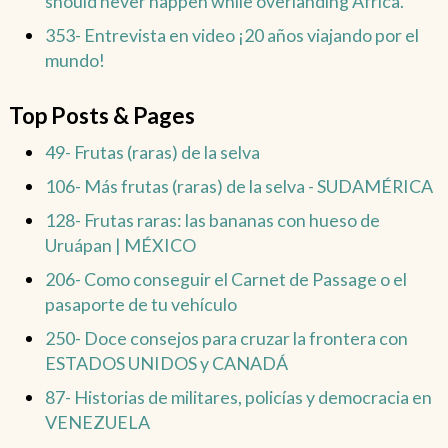
should never happen while overlanding Africa.
353- Entrevista en video ¡20 años viajando por el
mundo!
Top Posts & Pages
49- Frutas (raras) de la selva
106- Más frutas (raras) de la selva - SUDAMÉRICA
128- Frutas raras: las bananas con hueso de
Uruápan | MÉXICO
206- Como conseguir el Carnet de Passage o el
pasaporte de tu vehículo
250- Doce consejos para cruzar la frontera con
ESTADOS UNIDOS y CANADÁ
87- Historias de militares, policías y democracia en
VENEZUELA