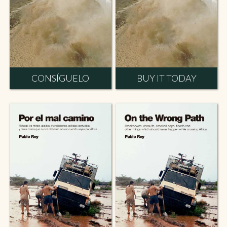
CONSÍGUELO
BUY IT TODAY