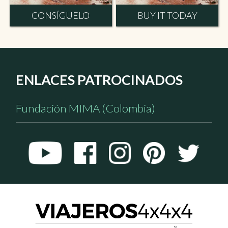
CONSÍGUELO
BUY IT TODAY
ENLACES PATROCINADOS
Fundación MIMA (Colombia)