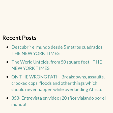
Recent Posts
Descubrir el mundo desde 5 metros cuadrados |
THE NEW YORK TIMES
The World Unfolds, from 50 square feet | THE
NEW YORK TIMES
ON THE WRONG PATH. Breakdowns, assaults,
crooked cops, floods and other things which
should never happen while overlanding Africa.
353- Entrevista en video ¡20 años viajando por el
mundo!