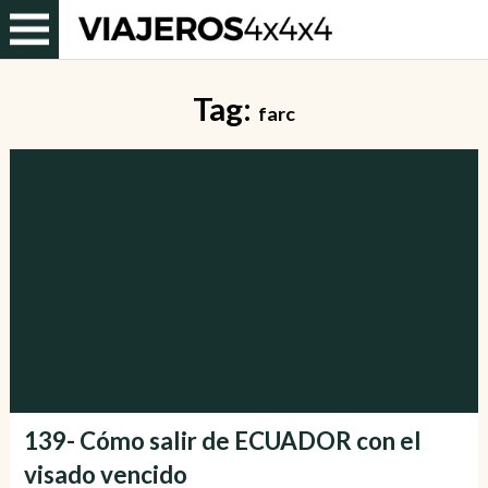
Tag:
farc
139- Cómo salir de ECUADOR con el
visado vencido