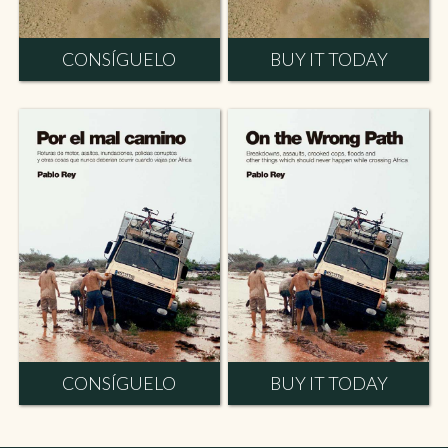
CONSÍGUELO
BUY IT TODAY
CONSÍGUELO
BUY IT TODAY