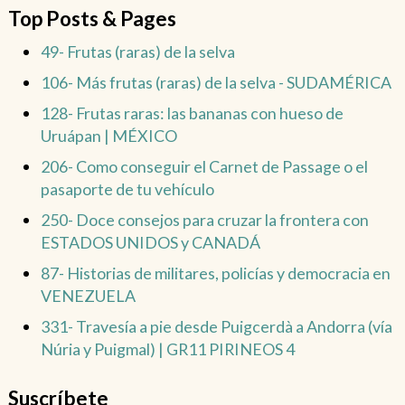
Top Posts & Pages
49- Frutas (raras) de la selva
106- Más frutas (raras) de la selva - SUDAMÉRICA
128- Frutas raras: las bananas con hueso de
Uruápan | MÉXICO
206- Como conseguir el Carnet de Passage o el
pasaporte de tu vehículo
250- Doce consejos para cruzar la frontera con
ESTADOS UNIDOS y CANADÁ
87- Historias de militares, policías y democracia en
VENEZUELA
331- Travesía a pie desde Puigcerdà a Andorra (vía
Núria y Puigmal) | GR11 PIRINEOS 4
Suscríbete