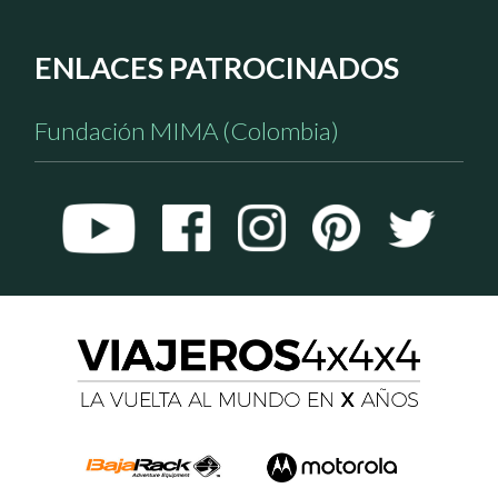
ENLACES PATROCINADOS
Fundación MIMA (Colombia)