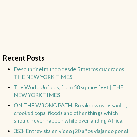
Recent Posts
Descubrir el mundo desde 5 metros cuadrados |
THE NEW YORK TIMES
The World Unfolds, from 50 square feet | THE
NEW YORK TIMES
ON THE WRONG PATH. Breakdowns, assaults,
crooked cops, floods and other things which
should never happen while overlanding Africa.
353- Entrevista en video ¡20 años viajando por el