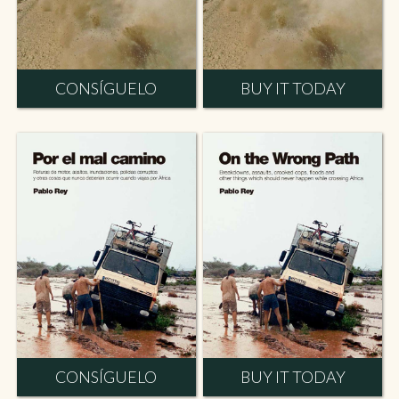
CONSÍGUELO
BUY IT TODAY
CONSÍGUELO
BUY IT TODAY