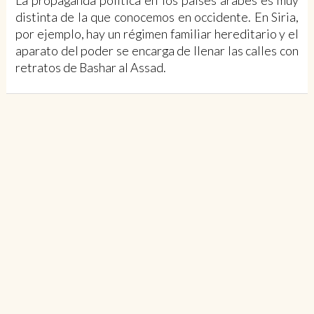
La propaganda política en los países árabes es muy
distinta de la que conocemos en occidente. En Siria,
por ejemplo, hay un régimen familiar hereditario y el
aparato del poder se encarga de llenar las calles con
retratos de Bashar al Assad.