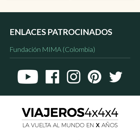
ENLACES PATROCINADOS
Fundación MIMA (Colombia)