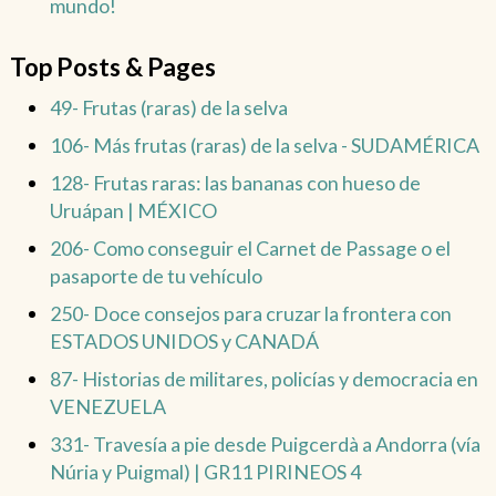
mundo!
Top Posts & Pages
49- Frutas (raras) de la selva
106- Más frutas (raras) de la selva - SUDAMÉRICA
128- Frutas raras: las bananas con hueso de
Uruápan | MÉXICO
206- Como conseguir el Carnet de Passage o el
pasaporte de tu vehículo
250- Doce consejos para cruzar la frontera con
ESTADOS UNIDOS y CANADÁ
87- Historias de militares, policías y democracia en
VENEZUELA
331- Travesía a pie desde Puigcerdà a Andorra (vía
Núria y Puigmal) | GR11 PIRINEOS 4