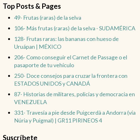
Top Posts & Pages
49- Frutas (raras) de la selva
106- Más frutas (raras) de la selva - SUDAMÉRICA
128- Frutas raras: las bananas con hueso de
Uruápan | MÉXICO
206- Como conseguir el Carnet de Passage o el
pasaporte de tu vehículo
250- Doce consejos para cruzar la frontera con
ESTADOS UNIDOS y CANADÁ
87- Historias de militares, policías y democracia en
VENEZUELA
331- Travesía a pie desde Puigcerdà a Andorra (vía
Núria y Puigmal) | GR11 PIRINEOS 4
Suscríbete