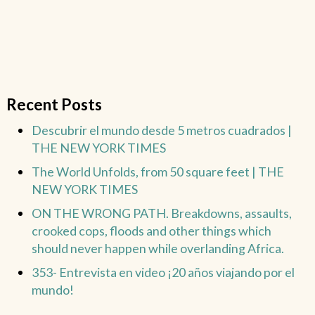
Recent Posts
Descubrir el mundo desde 5 metros cuadrados |
THE NEW YORK TIMES
The World Unfolds, from 50 square feet | THE
NEW YORK TIMES
ON THE WRONG PATH. Breakdowns, assaults,
crooked cops, floods and other things which
should never happen while overlanding Africa.
353- Entrevista en video ¡20 años viajando por el
mundo!