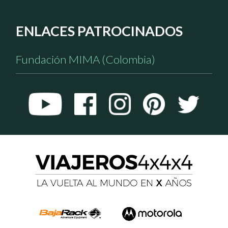
ENLACES PATROCINADOS
Fundación MIMA (Colombia)