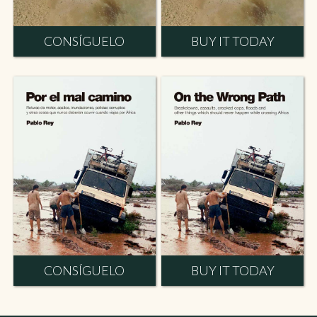
CONSÍGUELO
BUY IT TODAY
CONSÍGUELO
BUY IT TODAY