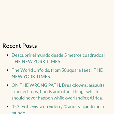
Recent Posts
Descubrir el mundo desde 5 metros cuadrados |
THE NEW YORK TIMES
The World Unfolds, from 50 square feet | THE
NEW YORK TIMES
ON THE WRONG PATH. Breakdowns, assaults,
crooked cops, floods and other things which
should never happen while overlanding Africa.
353- Entrevista en video ¡20 años viajando por el
mundo!