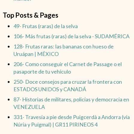
Top Posts & Pages
49- Frutas (raras) de la selva
106- Más frutas (raras) de la selva - SUDAMÉRICA
128- Frutas raras: las bananas con hueso de
Uruápan | MÉXICO
206- Como conseguir el Carnet de Passage o el
pasaporte de tu vehículo
250- Doce consejos para cruzar la frontera con
ESTADOS UNIDOS y CANADÁ
87- Historias de militares, policías y democracia en
VENEZUELA
331- Travesía a pie desde Puigcerdà a Andorra (vía
Núria y Puigmal) | GR11 PIRINEOS 4