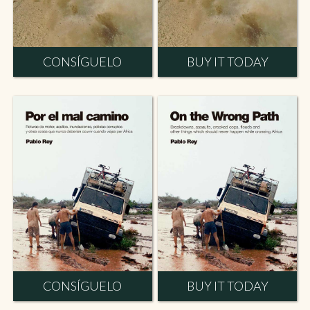
CONSÍGUELO
BUY IT TODAY
CONSÍGUELO
BUY IT TODAY