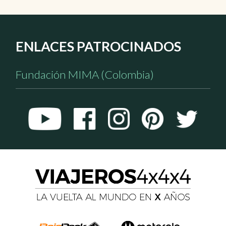
ENLACES PATROCINADOS
Fundación MIMA (Colombia)