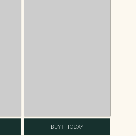
BUY IT TODAY