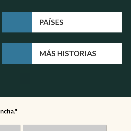
PAÍSES
MÁS HISTORIAS
ancha."