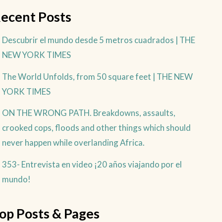
ecent Posts
Descubrir el mundo desde 5 metros cuadrados | THE
NEW YORK TIMES
The World Unfolds, from 50 square feet | THE NEW
YORK TIMES
ON THE WRONG PATH. Breakdowns, assaults,
crooked cops, floods and other things which should
never happen while overlanding Africa.
353- Entrevista en video ¡20 años viajando por el
mundo!
op Posts & Pages