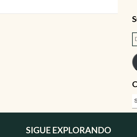
S
C
SIGUE EXPLORANDO