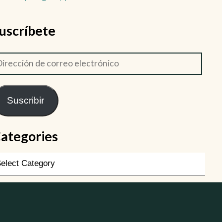
uscríbete
Suscribir
ategories