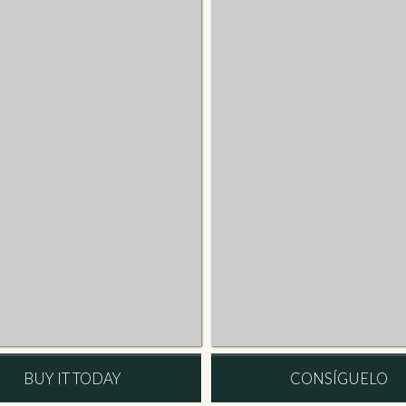
BUY IT TODAY
CONSÍGUELO