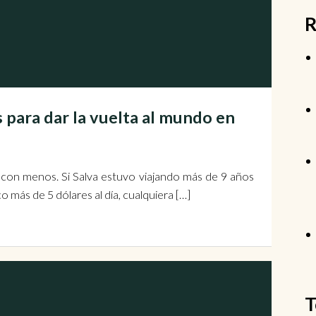
R
s para dar la vuelta al mundo en
r con menos. Si Salva estuvo viajando más de 9 años
más de 5 dólares al día, cualquiera […]
T