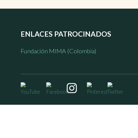
ENLACES PATROCINADOS
Fundación MIMA (Colombia)