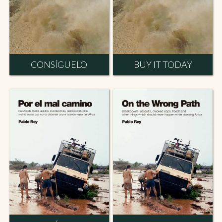
CONSÍGUELO
BUY IT TODAY