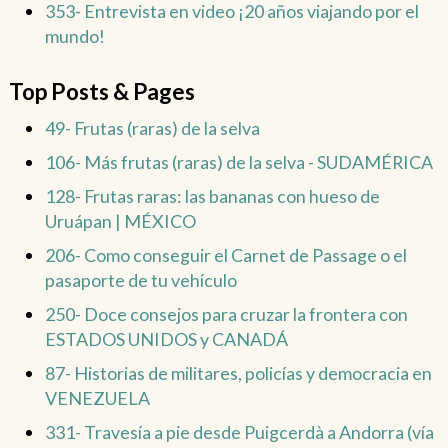
353- Entrevista en video ¡20 años viajando por el
mundo!
Top Posts & Pages
49- Frutas (raras) de la selva
106- Más frutas (raras) de la selva - SUDAMÉRICA
128- Frutas raras: las bananas con hueso de
Uruápan | MÉXICO
206- Como conseguir el Carnet de Passage o el
pasaporte de tu vehículo
250- Doce consejos para cruzar la frontera con
ESTADOS UNIDOS y CANADÁ
87- Historias de militares, policías y democracia en
VENEZUELA
331- Travesía a pie desde Puigcerdà a Andorra (vía