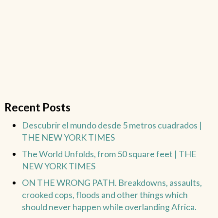
Recent Posts
Descubrir el mundo desde 5 metros cuadrados |
THE NEW YORK TIMES
The World Unfolds, from 50 square feet | THE
NEW YORK TIMES
ON THE WRONG PATH. Breakdowns, assaults,
crooked cops, floods and other things which
should never happen while overlanding Africa.