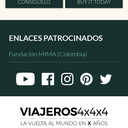
CONSÍGUELO
BUY IT TODAY
ENLACES PATROCINADOS
Fundación MIMA (Colombia)