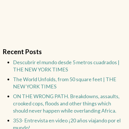
Recent Posts
Descubrir el mundo desde 5 metros cuadrados |
THE NEW YORK TIMES
The World Unfolds, from 50 square feet | THE
NEW YORK TIMES
ON THE WRONG PATH. Breakdowns, assaults,
crooked cops, floods and other things which
should never happen while overlanding Africa.
353- Entrevista en video ¡20 años viajando por el
mundo!