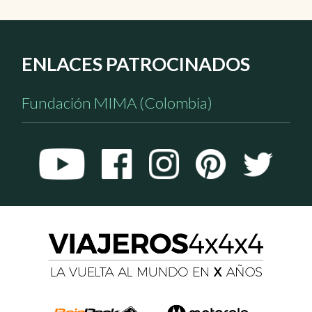
ENLACES PATROCINADOS
Fundación MIMA (Colombia)