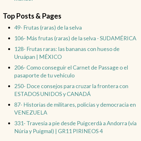
Top Posts & Pages
49- Frutas (raras) de la selva
106- Más frutas (raras) de la selva - SUDAMÉRICA
128- Frutas raras: las bananas con hueso de
Uruápan | MÉXICO
206- Como conseguir el Carnet de Passage o el
pasaporte de tu vehículo
250- Doce consejos para cruzar la frontera con
ESTADOS UNIDOS y CANADÁ
87- Historias de militares, policías y democracia en
VENEZUELA
331- Travesía a pie desde Puigcerdà a Andorra (vía
Núria y Puigmal) | GR11 PIRINEOS 4