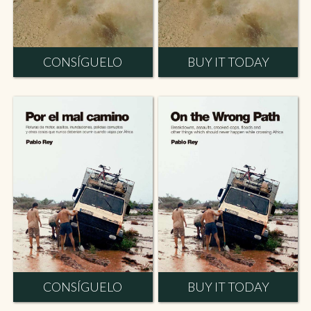
CONSÍGUELO
BUY IT TODAY
CONSÍGUELO
BUY IT TODAY