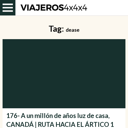
Tag:
dease
176- A un millón de años luz de casa,
CANADÁ | RUTA HACIA EL ÁRTICO 1