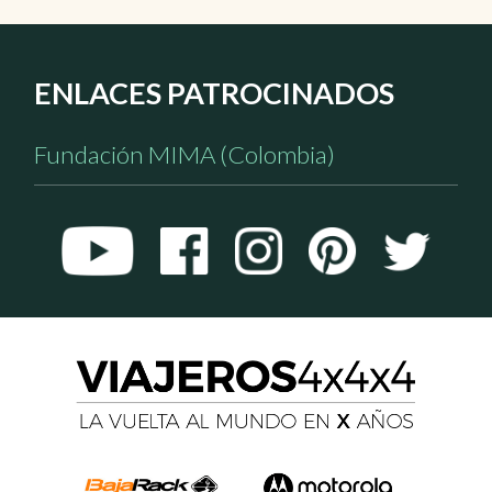
ENLACES PATROCINADOS
Fundación MIMA (Colombia)