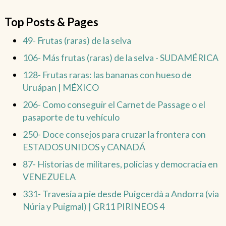
Top Posts & Pages
49- Frutas (raras) de la selva
106- Más frutas (raras) de la selva - SUDAMÉRICA
128- Frutas raras: las bananas con hueso de
Uruápan | MÉXICO
206- Como conseguir el Carnet de Passage o el
pasaporte de tu vehículo
250- Doce consejos para cruzar la frontera con
ESTADOS UNIDOS y CANADÁ
87- Historias de militares, policías y democracia en
VENEZUELA
331- Travesía a pie desde Puigcerdà a Andorra (vía
Núria y Puigmal) | GR11 PIRINEOS 4