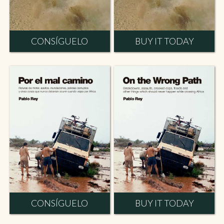
CONSÍGUELO
BUY IT TODAY
CONSÍGUELO
BUY IT TODAY