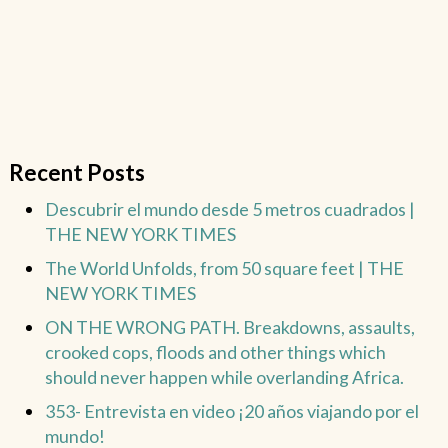
Recent Posts
Descubrir el mundo desde 5 metros cuadrados |
THE NEW YORK TIMES
The World Unfolds, from 50 square feet | THE
NEW YORK TIMES
ON THE WRONG PATH. Breakdowns, assaults,
crooked cops, floods and other things which
should never happen while overlanding Africa.
353- Entrevista en video ¡20 años viajando por el
mundo!