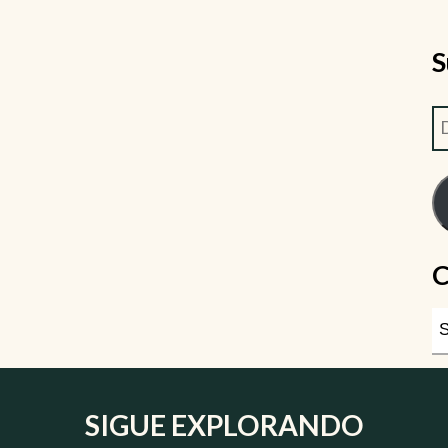
S
C
SIGUE EXPLORANDO