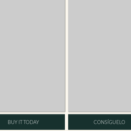
BUY IT TODAY
CONSÍGUELO