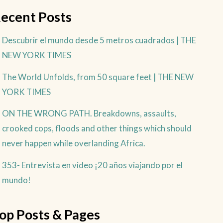
ecent Posts
Descubrir el mundo desde 5 metros cuadrados | THE
NEW YORK TIMES
The World Unfolds, from 50 square feet | THE NEW
YORK TIMES
ON THE WRONG PATH. Breakdowns, assaults,
crooked cops, floods and other things which should
never happen while overlanding Africa.
353- Entrevista en video ¡20 años viajando por el
mundo!
op Posts & Pages