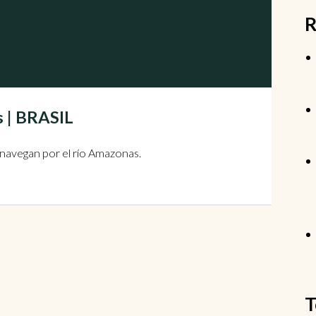
R
s | BRASIL
navegan por el río Amazonas.
T