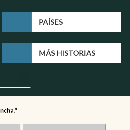
PAÍSES
MÁS HISTORIAS
ancha."