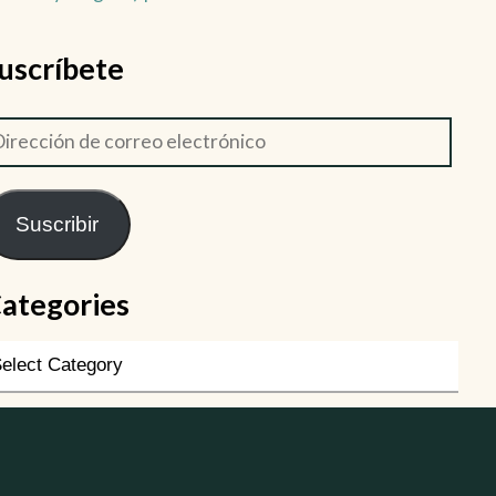
uscríbete
Suscribir
ategories