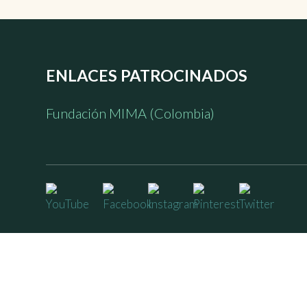
ENLACES PATROCINADOS
Fundación MIMA (Colombia)