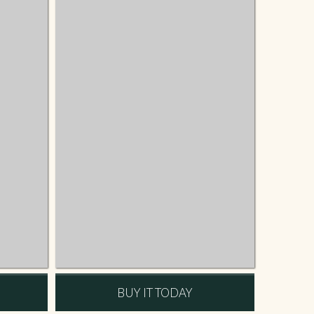
BUY IT TODAY