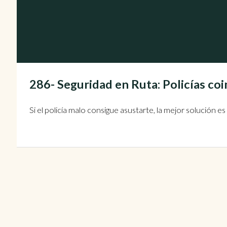
286- Seguridad en Ruta: Policías coi
Si el policía malo consigue asustarte, la mejor solución e