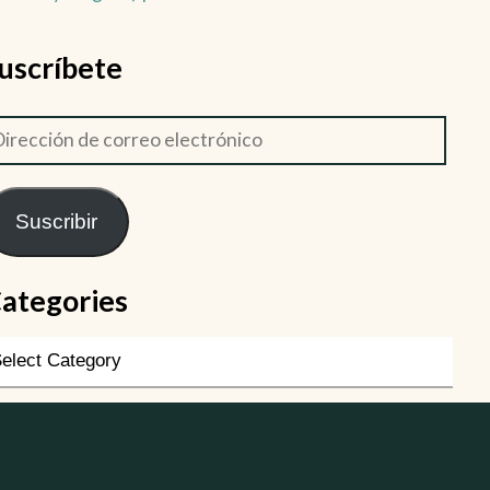
uscríbete
Suscribir
ategories