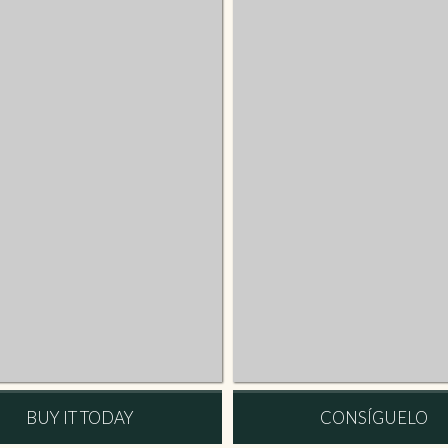
BUY IT TODAY
CONSÍGUELO