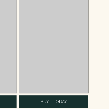
BUY IT TODAY