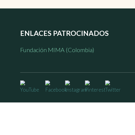
ENLACES PATROCINADOS
Fundación MIMA (Colombia)