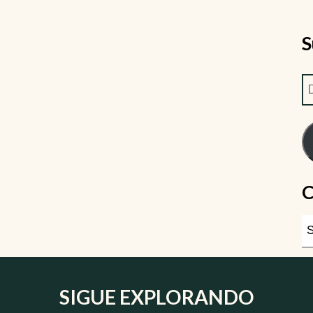
S
C
SIGUE EXPLORANDO