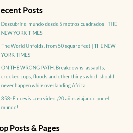
ecent Posts
Descubrir el mundo desde 5 metros cuadrados | THE
NEW YORK TIMES
The World Unfolds, from 50 square feet | THE NEW
YORK TIMES
ON THE WRONG PATH. Breakdowns, assaults,
crooked cops, floods and other things which should
never happen while overlanding Africa.
353- Entrevista en video ¡20 años viajando por el
mundo!
op Posts & Pages