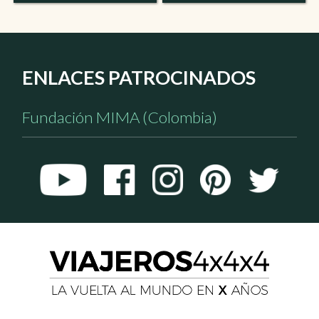
ENLACES PATROCINADOS
Fundación MIMA (Colombia)