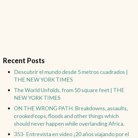
Recent Posts
Descubrir el mundo desde 5 metros cuadrados |
THE NEW YORK TIMES
The World Unfolds, from 50 square feet | THE
NEW YORK TIMES
ON THE WRONG PATH. Breakdowns, assaults,
crooked cops, floods and other things which
should never happen while overlanding Africa.
353- Entrevista en video ¡20 años viajando por el