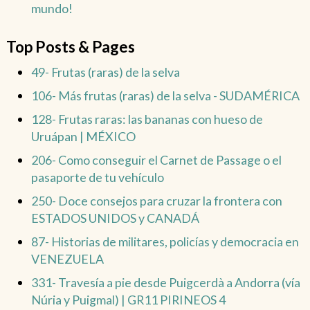
mundo!
Top Posts & Pages
49- Frutas (raras) de la selva
106- Más frutas (raras) de la selva - SUDAMÉRICA
128- Frutas raras: las bananas con hueso de
Uruápan | MÉXICO
206- Como conseguir el Carnet de Passage o el
pasaporte de tu vehículo
250- Doce consejos para cruzar la frontera con
ESTADOS UNIDOS y CANADÁ
87- Historias de militares, policías y democracia en
VENEZUELA
331- Travesía a pie desde Puigcerdà a Andorra (vía
Núria y Puigmal) | GR11 PIRINEOS 4