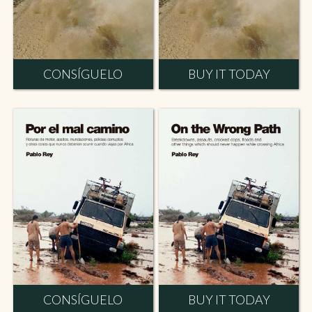
CONSÍGUELO
BUY IT TODAY
CONSÍGUELO
BUY IT TODAY